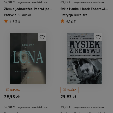
52,90 zł
69,99 zł
- sugerowana cena detaliczna
- sugerowana cena detaliczna
Ziemia jednorożca. Podróż po Szkocji
Szkic Hanka i Jacek Fedorowiczowie w rozmowie z Patrycją Bukalską
Patrycja Bukalska
Patrycja Bukalska
6,5 (81)
6,7 (15)
KSIĄŻKA
KSIĄŻKA
29,93 zł
29,93 zł
39,90 zł
39,90 zł
- sugerowana cena detaliczna
- sugerowana cena detaliczna