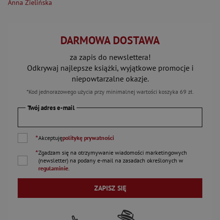
Anna Zielińska
DARMOWA DOSTAWA
za zapis do newslettera!
Odkrywaj najlepsze książki, wyjątkowe promocje i
niepowtarzalne okazje.
*Kod jednorazowego użycia przy minimalnej wartości koszyka 69 zł.
Twój adres e-mail
*
Akceptuję
politykę prywatności
*
Zgadzam się na otrzymywanie wiadomości marketingowych
(newsletter) na podany
e-mail
na zasadach określonych w
regulaminie
.
ZAPISZ SIĘ