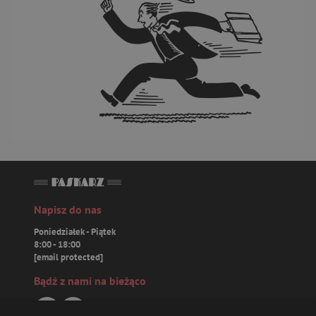
Napisz do nas
Poniedziałek - Piątek
8:00 - 18:00
[email protected]
Bądź z nami na bieżąco