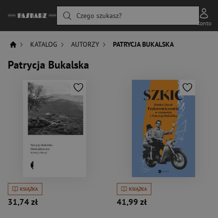
Czego szukasz?
Konto
KATALOG
AUTORZY
PATRYCJA BUKALSKA
Patrycja Bukalska
KSIĄŻKA
KSIĄŻKA
31,74 zł
41,99 zł