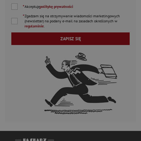
*
Akceptuję
politykę prywatności
*
Zgadzam się na otrzymywanie wiadomości marketingowych
(newsletter) na podany
e-mail
na zasadach określonych w
regulaminie
.
ZAPISZ SIĘ