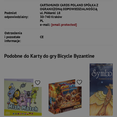
CARTAMUNDI CARDS POLAND SPÓŁKA Z
OGRANICZONĄ ODPOWIEDZIALNOŚCIĄ
Podmiot
ul. Półłanki 18
odpowiedzialny:
30-740 Kraków
PL
e-mail:
[email protected]
Ostrzeżenia
i pozostałe
CE
informacje:
Podobne do Karty do gry Bicycle Byzantine