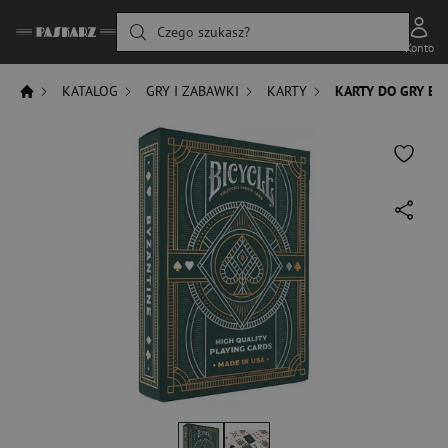
Czego szukasz?
Konto
KATALOG
GRY I ZABAWKI
KARTY
KARTY DO GRY BI