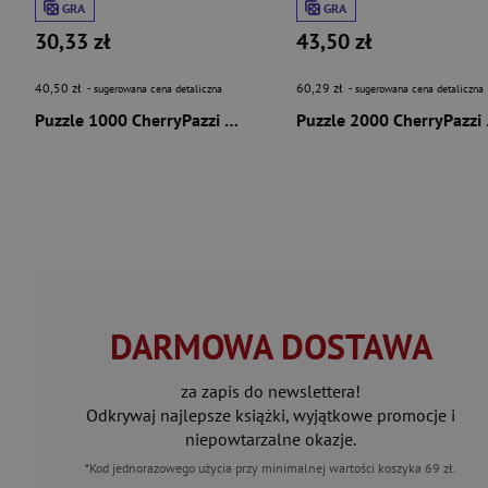
GRA
GRA
30,33 zł
43,50 zł
40,50 zł
60,29 zł
- sugerowana cena detaliczna
- sugerowana cena detaliczna
Puzzle 1000 CherryPazzi Rainbow Wings 31391
Puzzle
DARMOWA DOSTAWA
za zapis do newslettera!
Odkrywaj najlepsze książki, wyjątkowe promocje i
niepowtarzalne okazje.
*Kod jednorazowego użycia przy minimalnej wartości koszyka 69 zł.