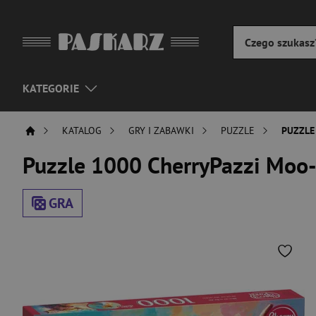
KATEGORIE
KATALOG
GRY I ZABAWKI
PUZZLE
PUZZLE
Puzzle 1000 CherryPazzi Moo-s
GRA