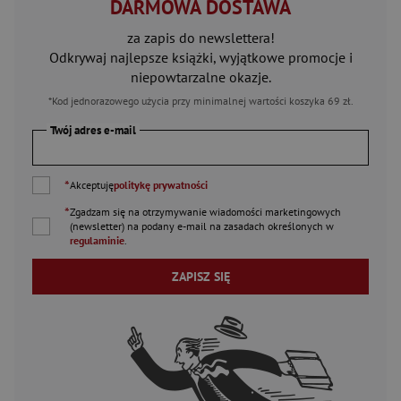
DARMOWA DOSTAWA
za zapis do newslettera!
Odkrywaj najlepsze książki, wyjątkowe promocje i
niepowtarzalne okazje.
*Kod jednorazowego użycia przy minimalnej wartości koszyka 69 zł.
Twój adres e-mail
*
Akceptuję
politykę prywatności
*
Zgadzam się na otrzymywanie wiadomości marketingowych
(newsletter) na podany
e-mail
na zasadach określonych w
regulaminie
.
ZAPISZ SIĘ