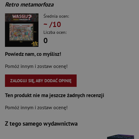
Retro metamorfoza
Średnia ocen:
~
/10
Liczba ocen:
0
Powiedz nam, co myślisz!
Pomóż innym i zostaw ocenę!
ZALOGUJ SIĘ, ABY DODAĆ OPINIĘ
Ten produkt nie ma jeszcze żadnych recenzji
Pomóż innym i zostaw ocenę!
Z tego samego wydawnictwa