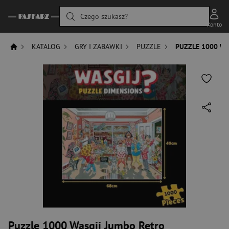
Czego szukasz?
Konto
KATALOG
GRY I ZABAWKI
PUZZLE
PUZZLE 1000 W
Puzzle 1000 Wasgij Jumbo Retro