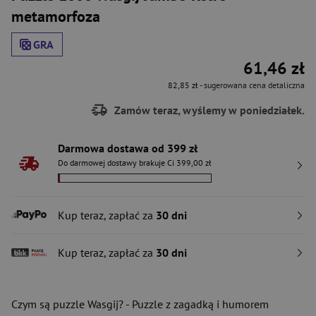
metamorfoza
GRA
61,46 zł
82,85 zł
- sugerowana cena detaliczna
Zamów teraz, wyślemy w poniedziałek.
Darmowa dostawa od 399 zł
Do darmowej dostawy brakuje Ci 399,00 zł
Kup teraz, zapłać za
30 dni
Kup teraz, zapłać za
30 dni
Czym są puzzle Wasgij? - Puzzle z zagadką i humorem