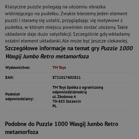
Klasyczne puzzle polegają na ułożeniu obrazka
widniejącego na pudełku. Zwykle bierzemy jeden element
puzzli i staramy się ustalić, przyglądając się motywowi z
pudełka, w którym miejscu powinien zostać ułożony. Takie
układanie daje dużo satysfakcji. Szczególnie gdy wkładamy
ostatni element układanki. Ale może być jeszcze ciekawiej.
Szczegółowe informacje na temat gry
Puzzle 1000
Wasgij Jumbo Retro metamorfoza
Wydawnictwo:
TM Toys
EAN:
8721017602811
TM Toys Spółka z ograniczoną
odpowiedzialnością
Podmiot
ul. Zbożowa 4
odpowiedzialny:
70-653 Szczecin
PL
Podobne do Puzzle 1000 Wasgij Jumbo Retro
metamorfoza