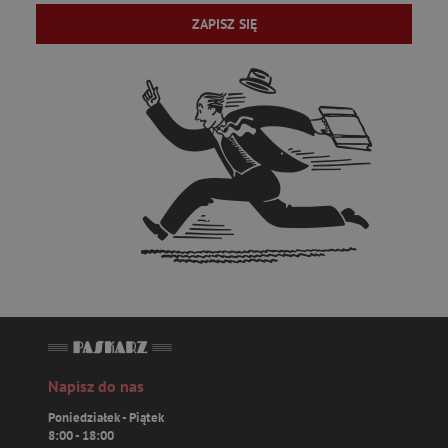
ZAPISZ SIĘ
Napisz do nas
Poniedziałek - Piątek
8:00 - 18:00