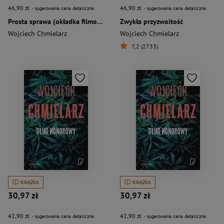
46,90 zł
46,90 zł
- sugerowana cena detaliczna
- sugerowana cena detaliczna
Prosta sprawa (okładka filmowa)
Zwykła przyzwoitość
Wojciech Chmielarz
Wojciech Chmielarz
7,2 (2733)
KSIĄŻKA
KSIĄŻKA
30,97 zł
30,97 zł
42,90 zł
42,90 zł
- sugerowana cena detaliczna
- sugerowana cena detaliczna