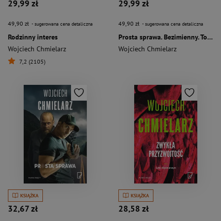
29,99 zł
29,99 zł
49,90 zł
49,90 zł
- sugerowana cena detaliczna
- sugerowana cena detaliczna
Rodzinny interes
Prosta sprawa. Bezimienny. Tom 1 wyd. 2
Wojciech Chmielarz
Wojciech Chmielarz
7,2 (2105)
KSIĄŻKA
KSIĄŻKA
32,67 zł
28,58 zł