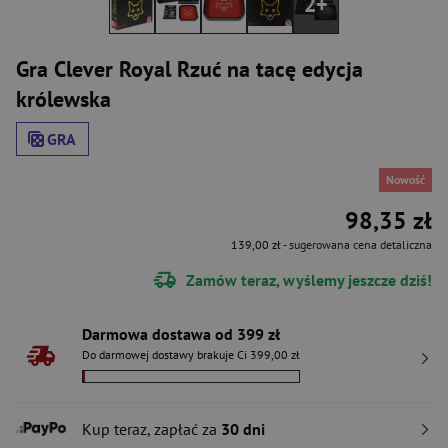
2+
Gra Clever Royal Rzuć na tacę edycja
królewska
GRA
Nowość
98,35 zł
139,00 zł
- sugerowana cena detaliczna
Zamów teraz, wyślemy jeszcze dziś!
Darmowa dostawa od 399 zł
Do darmowej dostawy brakuje Ci 399,00 zł
Kup teraz, zapłać za
30 dni