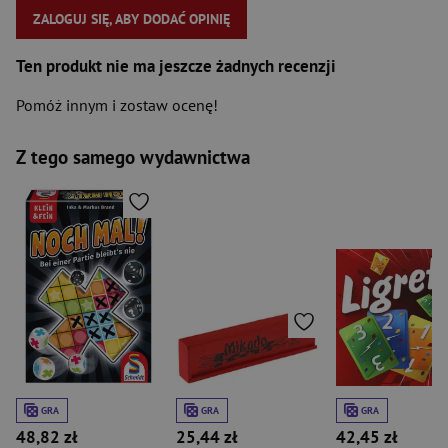
ZALOGUJ SIĘ, ABY DODAĆ OPINIĘ
Ten produkt nie ma jeszcze żadnych recenzji
Pomóż innym i zostaw ocenę!
Z tego samego wydawnictwa
GRA
GRA
GRA
48,82 zł
25,44 zł
42,45 zł