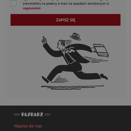
(newsletter) na podany
e-mail
na zasadach określonych w
regulaminie
.
ZAPISZ SIĘ
Napisz do nas