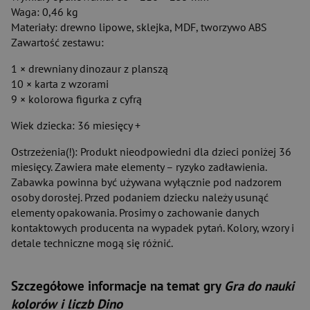
Waga: 0,46 kg
Materiały: drewno lipowe, sklejka, MDF, tworzywo ABS
Zawartość zestawu:
1 × drewniany dinozaur z planszą
10 × karta z wzorami
9 × kolorowa figurka z cyfrą
Wiek dziecka: 36 miesięcy +
Ostrzeżenia(!): Produkt nieodpowiedni dla dzieci poniżej 36
miesięcy. Zawiera małe elementy – ryzyko zadławienia.
Zabawka powinna być używana wyłącznie pod nadzorem
osoby dorosłej. Przed podaniem dziecku należy usunąć
elementy opakowania. Prosimy o zachowanie danych
kontaktowych producenta na wypadek pytań. Kolory, wzory i
detale techniczne mogą się różnić.
Szczegółowe informacje na temat gry
Gra do nauki
kolorów i liczb Dino