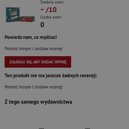
Średnia ocen:
~
/10
Liczba ocen:
0
Powiedz nam, co myślisz!
Pomóż innym i zostaw ocenę!
ZALOGUJ SIĘ, ABY DODAĆ OPINIĘ
Ten produkt nie ma jeszcze żadnych recenzji
Pomóż innym i zostaw ocenę!
Z tego samego wydawnictwa