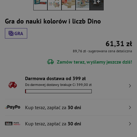
1+
Gra do nauki kolorów i liczb Dino
GRA
61,31 zł
89,76 zł
- sugerowana cena detaliczna
Zamów teraz, wyślemy jeszcze dziś!
Darmowa dostawa od 399 zł
Do darmowej dostawy brakuje Ci 399,00 zł
Kup teraz, zapłać za
30 dni
Kup teraz, zapłać za
30 dni