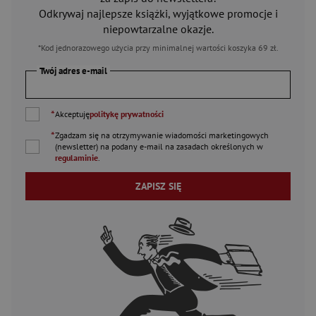
Odkrywaj najlepsze książki, wyjątkowe promocje i
niepowtarzalne okazje.
*Kod jednorazowego użycia przy minimalnej wartości koszyka 69 zł.
Twój adres e-mail
*
Akceptuję
politykę prywatności
*
Zgadzam się na otrzymywanie wiadomości marketingowych
(newsletter) na podany
e-mail
na zasadach określonych w
regulaminie
.
ZAPISZ SIĘ