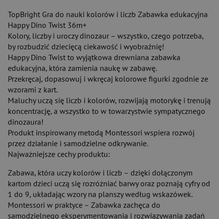
TopBright Gra do nauki kolorów i liczb Zabawka edukacyjna
Happy Dino Twist 36m+
Kolory, liczby i uroczy dinozaur – wszystko, czego potrzeba,
by rozbudzić dziecięcą ciekawość i wyobraźnię!
Happy Dino Twist to wyjątkowa drewniana zabawka
edukacyjna, która zamienia naukę w zabawę.
Przekręcaj, dopasowuj i wkręcaj kolorowe figurki zgodnie ze
wzorami z kart.
Maluchy uczą się liczb i kolorów, rozwijają motorykę i trenują
koncentrację, a wszystko to w towarzystwie sympatycznego
dinozaura!
Produkt inspirowany metodą Montessori wspiera rozwój
przez działanie i samodzielne odkrywanie.
Najważniejsze cechy produktu:
Zabawa, która uczy kolorów i liczb – dzięki dołączonym
kartom dzieci uczą się rozróżniać barwy oraz poznają cyfry od
1 do 9, układając wzory na planszy według wskazówek.
Montessori w praktyce – Zabawka zachęca do
samodzielnego eksperymentowania i rozwiązywania zadań