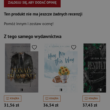
ZALOGUJ SIĘ, ABY DODAĆ OPINIĘ
Ten produkt nie ma jeszcze żadnych recenzji
Pomóż innym i zostaw ocenę!
Z tego samego wydawnictwa
KSIĄŻKA
KSIĄŻKA
KSIĄŻKA
31,56 zł
36,54 zł
37,43 zł