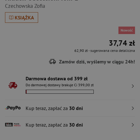
Czechowska Zofia
KSIĄŻKA
Nowość
37,74 zł
62,90 zł
- sugerowana cena detaliczna
Zamów dziś, wyślemy w ciągu 24h!
Darmowa dostawa od 399 zł
Do darmowej dostawy brakuje Ci 399,00 zł
Kup teraz, zapłać za
30 dni
Kup teraz, zapłać za
30 dni