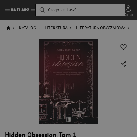
Czego szukasz?
Konto
KATALOG
LITERATURA
LITERATURA OBYCZAJOWA
R
Hidden Obsession. Tom 1