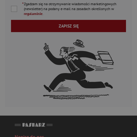
*
Zgadzam się na otrzymywanie wiadomości marketingowych
(newsletter) na podany
e-mail
na zasadach określonych w
regulaminie
.
ZAPISZ SIĘ
Napisz do nas