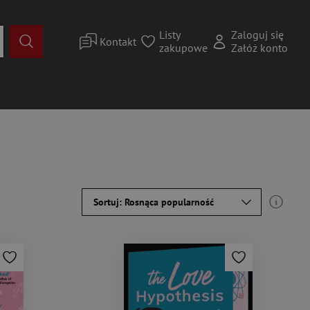
Listy
Zaloguj się
Kontakt
zakupowe
Załóż konto
Sortuj: Rosnąca popularność