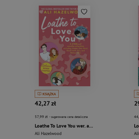
KSIĄŻKA
42,27 zł
2
57,99 zł
44
- sugerowana cena detaliczna
Loathe To Love You wer. angielska
Ali Hazelwood
Al