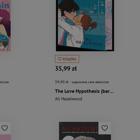
KSIĄŻKA
35,99 zł
59,90 zł
aliczna
- sugerowana cena detaliczna
The Love Hypothesis (barwione brzegi)
Ali Hazelwood