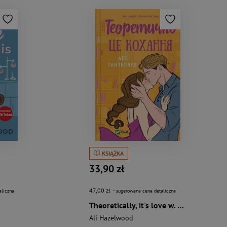
KSIĄŻKA
33,90 zł
47,00 zł
aliczna
- sugerowana cena detaliczna
Theoretically, it's love w. ukraińska
Ali Hazelwood