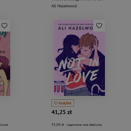
Ali Hazelwood
KSIĄŻKA
41,25 zł
55,00 zł
liczna
- sugerowana cena detaliczna