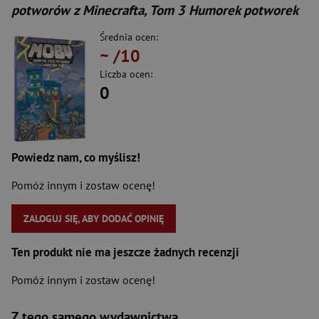
potworów z Minecrafta, Tom 3 Humorek potworek
Średnia ocen:
~
/10
Liczba ocen:
0
Powiedz nam, co myślisz!
Pomóż innym i zostaw ocenę!
ZALOGUJ SIĘ, ABY DODAĆ OPINIĘ
Ten produkt nie ma jeszcze żadnych recenzji
Pomóż innym i zostaw ocenę!
Z tego samego wydawnictwa