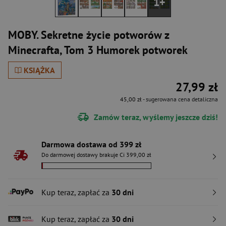
1+
MOBY. Sekretne życie potworów z
Minecrafta, Tom 3 Humorek potworek
KSIĄŻKA
27,99 zł
45,00 zł
- sugerowana cena detaliczna
Zamów teraz, wyślemy jeszcze dziś!
Darmowa dostawa od 399 zł
Do darmowej dostawy brakuje Ci 399,00 zł
Kup teraz, zapłać za
30 dni
Kup teraz, zapłać za
30 dni