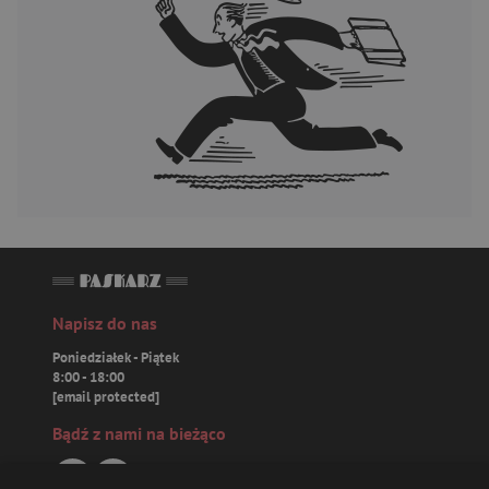
Napisz do nas
Poniedziałek - Piątek
8:00 - 18:00
[email protected]
Bądź z nami na bieżąco