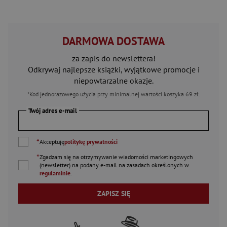
DARMOWA DOSTAWA
za zapis do newslettera!
Odkrywaj najlepsze książki, wyjątkowe promocje i
niepowtarzalne okazje.
*Kod jednorazowego użycia przy minimalnej wartości koszyka 69 zł.
Twój adres e-mail
*
Akceptuję
politykę prywatności
*
Zgadzam się na otrzymywanie wiadomości marketingowych
(newsletter) na podany
e-mail
na zasadach określonych w
regulaminie
.
ZAPISZ SIĘ