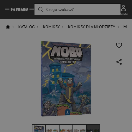
Czego szukasz?
Konto
KATALOG
KOMIKSY
KOMIKSY DLA MŁODZIEŻY
MOB