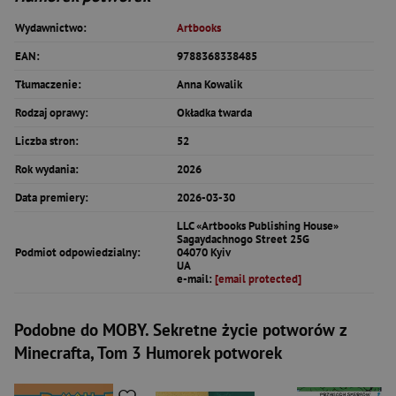
Wydawnictwo:
Artbooks
EAN:
9788368338485
Tłumaczenie:
Anna Kowalik
Rodzaj oprawy:
Okładka twarda
Liczba stron:
52
Rok wydania:
2026
Data premiery:
2026-03-30
LLC «Artbooks Publishing House»
Sagaydachnogo Street 25G
Podmiot odpowiedzialny:
04070 Kyiv
UA
e-mail:
[email protected]
Podobne do MOBY. Sekretne życie potworów z
Minecrafta, Tom 3 Humorek potworek