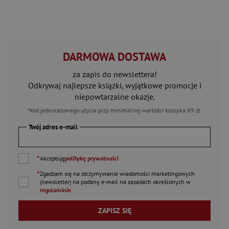
DARMOWA DOSTAWA
za zapis do newslettera!
Odkrywaj najlepsze książki, wyjątkowe promocje i
niepowtarzalne okazje.
*Kod jednorazowego użycia przy minimalnej wartości koszyka 69 zł.
Twój adres e-mail
*
Akceptuję
politykę prywatności
*
Zgadzam się na otrzymywanie wiadomości marketingowych
(newsletter) na podany
e-mail
na zasadach określonych w
regulaminie
.
ZAPISZ SIĘ