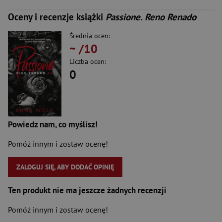
Oceny i recenzje książki
Passione. Reno Renado
Średnia ocen:
~
/10
Liczba ocen:
0
Powiedz nam, co myślisz!
Pomóż innym i zostaw ocenę!
ZALOGUJ SIĘ, ABY DODAĆ OPINIĘ
Ten produkt nie ma jeszcze żadnych recenzji
Pomóż innym i zostaw ocenę!