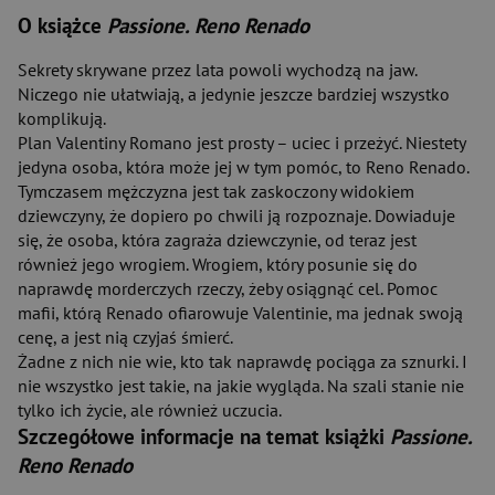
O książce
Passione. Reno Renado
Sekrety skrywane przez lata powoli wychodzą na jaw.
Niczego nie ułatwiają, a jedynie jeszcze bardziej wszystko
komplikują.
Plan Valentiny Romano jest prosty – uciec i przeżyć. Niestety
jedyna osoba, która może jej w tym pomóc, to Reno Renado.
Tymczasem mężczyzna jest tak zaskoczony widokiem
dziewczyny, że dopiero po chwili ją rozpoznaje. Dowiaduje
się, że osoba, która zagraża dziewczynie, od teraz jest
również jego wrogiem. Wrogiem, który posunie się do
naprawdę morderczych rzeczy, żeby osiągnąć cel. Pomoc
mafii, którą Renado ofiarowuje Valentinie, ma jednak swoją
cenę, a jest nią czyjaś śmierć.
Żadne z nich nie wie, kto tak naprawdę pociąga za sznurki. I
nie wszystko jest takie, na jakie wygląda. Na szali stanie nie
tylko ich życie, ale również uczucia.
Szczegółowe informacje na temat książki
Passione.
Reno Renado