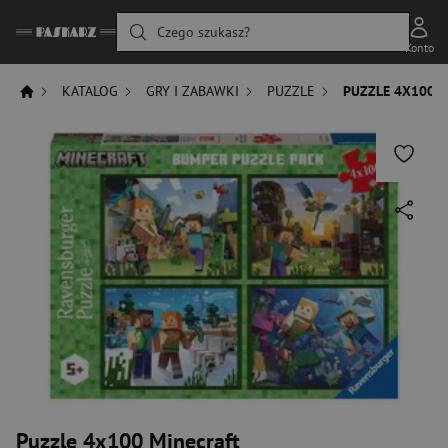
Czego szukasz?
Konto
KATALOG
GRY I ZABAWKI
PUZZLE
PUZZLE 4X100 
Puzzle 4x100 Minecraft