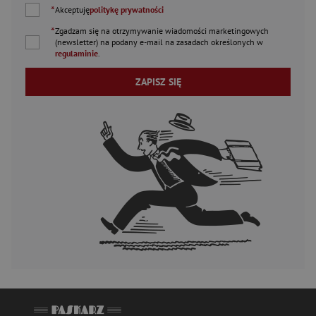
*
Akceptuję
politykę prywatności
*
Zgadzam się na otrzymywanie wiadomości marketingowych
(newsletter) na podany
e-mail
na zasadach określonych w
regulaminie
.
ZAPISZ SIĘ