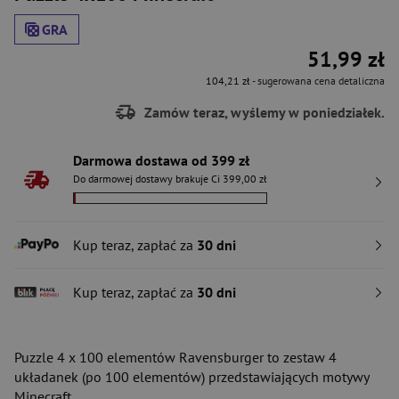
GRA
51,99 zł
104,21 zł
- sugerowana cena detaliczna
Zamów teraz, wyślemy w poniedziałek.
Darmowa dostawa od 399 zł
Do darmowej dostawy brakuje Ci 399,00 zł
Kup teraz, zapłać za
30 dni
Kup teraz, zapłać za
30 dni
Puzzle 4 x 100 elementów Ravensburger to zestaw 4
układanek (po 100 elementów) przedstawiających motywy
Minecraft.