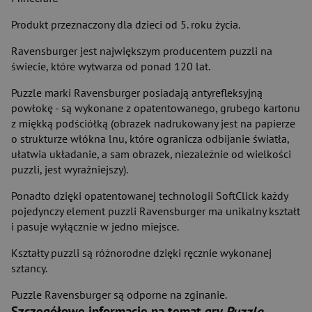
Produkt przeznaczony dla dzieci od 5. roku życia.
Ravensburger jest największym producentem puzzli na
świecie, które wytwarza od ponad 120 lat.
Puzzle marki Ravensburger posiadają antyrefleksyjną
powłokę - są wykonane z opatentowanego, grubego kartonu
z miękką podściółką (obrazek nadrukowany jest na papierze
o strukturze włókna lnu, które ogranicza odbijanie światła,
ułatwia układanie, a sam obrazek, niezależnie od wielkości
puzzli, jest wyraźniejszy).
Ponadto dzięki opatentowanej technologii SoftClick każdy
pojedynczy element puzzli Ravensburger ma unikalny kształt
i pasuje wyłącznie w jedno miejsce.
Kształty puzzli są różnorodne dzięki ręcznie wykonanej
sztancy.
Puzzle Ravensburger są odporne na zginanie.
Szczegółowe informacje na temat gry
Puzzle