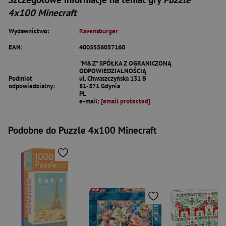
4x100 Minecraft
Wydawnictwo:
Ravensburger
EAN:
4005556057160
"M&Z" SPÓŁKA Z OGRANICZONĄ
ODPOWIEDZIALNOŚCIĄ
Podmiot
ul. Chwaszczyńska 131 B
odpowiedzialny:
81-571 Gdynia
PL
e-mail:
[email protected]
Podobne do Puzzle 4x100 Minecraft