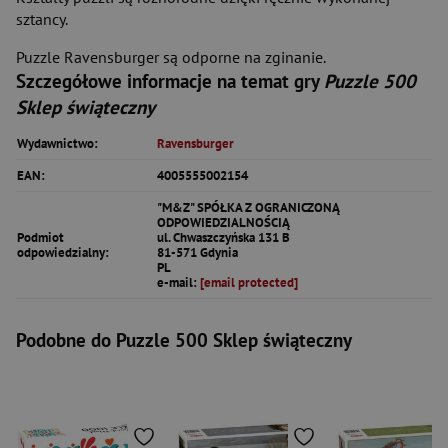
sztancy.
Puzzle Ravensburger są odporne na zginanie.
Szczegółowe informacje na temat gry
Puzzle 500
Sklep świąteczny
Wydawnictwo:
Ravensburger
EAN:
4005555002154
"M&Z" SPÓŁKA Z OGRANICZONĄ
ODPOWIEDZIALNOŚCIĄ
Podmiot
ul. Chwaszczyńska 131 B
odpowiedzialny:
81-571 Gdynia
PL
e-mail:
[email protected]
Podobne do Puzzle 500 Sklep świąteczny