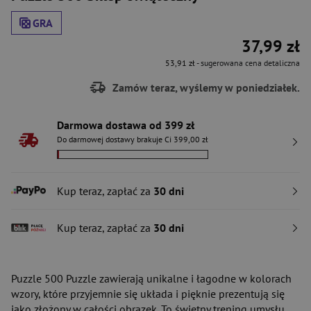
GRA
37,99 zł
53,91 zł
- sugerowana cena detaliczna
Zamów teraz, wyślemy w poniedziałek.
Darmowa dostawa od 399 zł
Do darmowej dostawy brakuje Ci 399,00 zł
Kup teraz, zapłać za
30 dni
Kup teraz, zapłać za
30 dni
Puzzle 500 Puzzle zawierają unikalne i łagodne w kolorach
wzory, które przyjemnie się układa i pięknie prezentują się
jako złożony w całości obrazek. To świetny trening umysłu