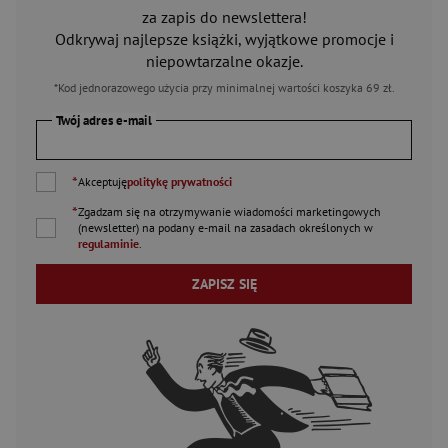
za zapis do newslettera!
Odkrywaj najlepsze książki, wyjątkowe promocje i
niepowtarzalne okazje.
*Kod jednorazowego użycia przy minimalnej wartości koszyka 69 zł.
Twój adres e-mail
*
Akceptuję
politykę prywatności
*
Zgadzam się na otrzymywanie wiadomości marketingowych
(newsletter) na podany
e-mail
na zasadach określonych w
regulaminie
.
ZAPISZ SIĘ