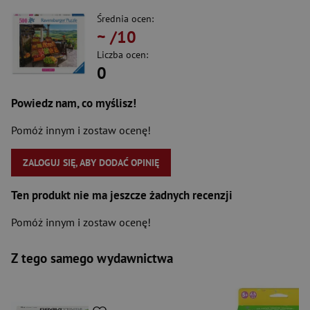
Średnia ocen:
~
/10
Liczba ocen:
0
Powiedz nam, co myślisz!
Pomóż innym i zostaw ocenę!
ZALOGUJ SIĘ, ABY DODAĆ OPINIĘ
Ten produkt nie ma jeszcze żadnych recenzji
Pomóż innym i zostaw ocenę!
Z tego samego wydawnictwa