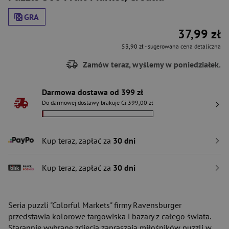
GRA
37,99 zł
53,90 zł
- sugerowana cena detaliczna
Zamów teraz, wyślemy w poniedziałek.
Darmowa dostawa od 399 zł
Do darmowej dostawy brakuje Ci 399,00 zł
Kup teraz, zapłać za
30 dni
Kup teraz, zapłać za
30 dni
Seria puzzli "Colorful Markets" firmy Ravensburger
przedstawia kolorowe targowiska i bazary z całego świata.
Starannie wybrane zdjęcia zapraszają miłośników puzzli w