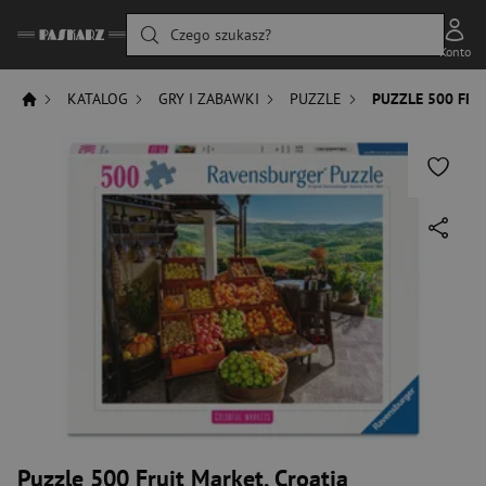
Czego szukasz?
Konto
KATALOG
GRY I ZABAWKI
PUZZLE
PUZZLE 500 FRU
Puzzle 500 Fruit Market, Croatia