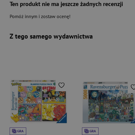
Ten produkt nie ma jeszcze żadnych recenzji
Pomóż innym i zostaw ocenę!
Z tego samego wydawnictwa
GRA
GRA