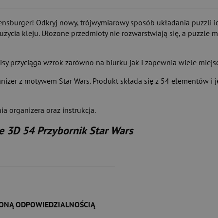
ensburger! Odkryj nowy, trójwymiarowy sposób układania puzzli 
użycia kleju. Ułożone przedmioty nie rozwarstwiają się, a puzzle m
isy przyciąga wzrok zarówno na biurku jak i zapewnia wiele miejs
izer z motywem Star Wars. Produkt składa się z 54 elementów i jes
 organizera oraz instrukcja.
e 3D 54 Przybornik Star Wars
ZONĄ ODPOWIEDZIALNOŚCIĄ