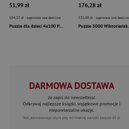
51,99 zł
176,28 zł
104,22 zł
332,08 zł
- sugerowana cena detaliczna
- sugerowana cena detaliczn
Puzzle dla dzieci 4x100 Pokemon
Puzzle 50
DARMOWA DOSTAWA
za zapis do newslettera!
Odkrywaj najlepsze książki, wyjątkowe promocje i
niepowtarzalne okazje.
*Kod jednorazowego użycia przy minimalnej wartości koszyka 69 zł.