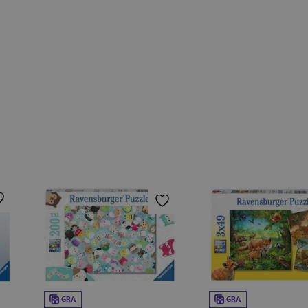
GRA
GRA