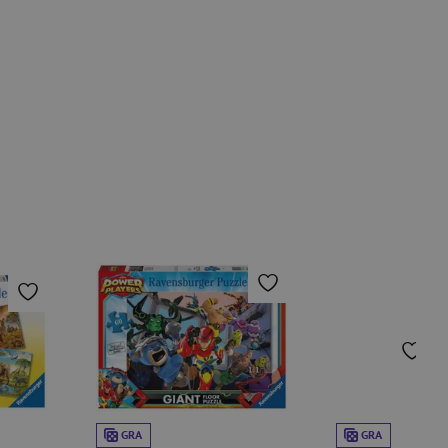
GRA
GRA