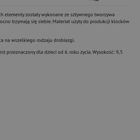
ich elementy zostały wykonane ze sztywnego tworzywa
ocno trzymają się siebie. Materiał użyty do produkcji klocków
ca na wszelkiego rodzaju drobiazgi.
t przeznaczony dla dzieci od 6. roku życia. Wysokość: 9,5