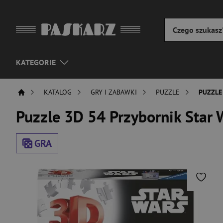
KATEGORIE
KATALOG
GRY I ZABAWKI
PUZZLE
PUZZLE
Puzzle 3D 54 Przybornik Star 
GRA