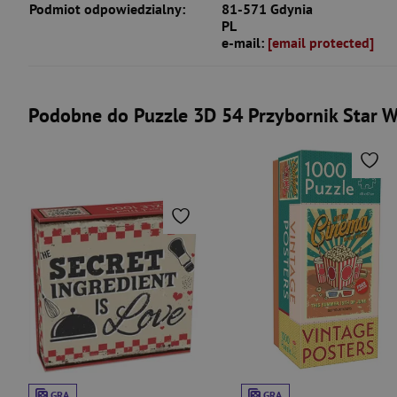
Podmiot odpowiedzialny:
81-571 Gdynia
PL
e-mail:
[email protected]
Podobne do Puzzle 3D 54 Przybornik Star W
GRA
GRA