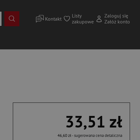
Listy
Zaloguj się
Kontakt
zakupowe
Załóż konto
33,51 zł
46,60 zł
- sugerowana cena detaliczna