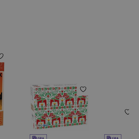
GRA
GRA