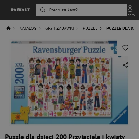
Czego szukasz?
Konto
KATALOG
GRY I ZABAWKI
PUZZLE
PUZZLE DLA DZIE
Puzzle dla dzieci 200 Przyjaciele i kwiaty