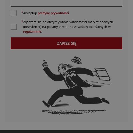
*
Akceptuję
politykę prywatności
*
Zgadzam się na otrzymywanie wiadomości marketingowych
(newsletter) na podany
e-mail
na zasadach określonych w
regulaminie
.
ZAPISZ SIĘ