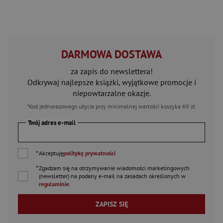
DARMOWA DOSTAWA
za zapis do newslettera!
Odkrywaj najlepsze książki, wyjątkowe promocje i
niepowtarzalne okazje.
*Kod jednorazowego użycia przy minimalnej wartości koszyka 69 zł.
Twój adres e-mail
*
Akceptuję
politykę prywatności
*
Zgadzam się na otrzymywanie wiadomości marketingowych
(newsletter) na podany
e-mail
na zasadach określonych w
regulaminie
.
ZAPISZ SIĘ