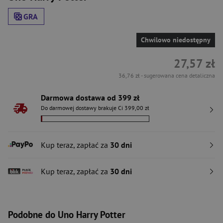
GRA
Chwilowo niedostępny
27,57 zł
36,76 zł
- sugerowana cena detaliczna
Darmowa dostawa od 399 zł
Do darmowej dostawy brakuje Ci 399,00 zł
Kup teraz, zapłać za
30 dni
Kup teraz, zapłać za
30 dni
Podobne do Uno Harry Potter