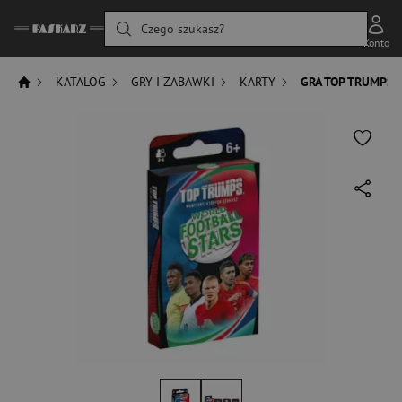
Czego szukasz?
Konto
KATALOG
GRY I ZABAWKI
KARTY
GRA TOP TRUMPS 