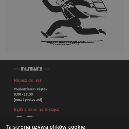
Napisz do nas
Poniedziałek - Piątek
8:00 - 18:00
[email protected]
Bądź z nami na bieżąco
Ta strona używa plików cookie