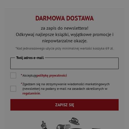
DARMOWA DOSTAWA
za zapis do newslettera!
Odkrywaj najlepsze książki, wyjątkowe promocje i
niepowtarzalne okazje.
*Kod jednorazowego użycia przy minimalnej wartości koszyka 69 zł.
Twój adres e-mail
*
Akceptuję
politykę prywatności
*
Zgadzam się na otrzymywanie wiadomości marketingowych
(newsletter) na podany
e-mail
na zasadach określonych w
regulaminie
.
ZAPISZ SIĘ