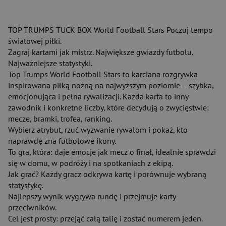
TOP TRUMPS TUCK BOX World Football Stars Poczuj tempo
światowej piłki.
Zagraj kartami jak mistrz. Największe gwiazdy futbolu.
Najważniejsze statystyki.
Top Trumps World Football Stars to karciana rozgrywka
inspirowana piłką nożną na najwyższym poziomie – szybka,
emocjonująca i pełna rywalizacji. Każda karta to inny
zawodnik i konkretne liczby, które decydują o zwycięstwie:
mecze, bramki, trofea, ranking.
Wybierz atrybut, rzuć wyzwanie rywalom i pokaż, kto
naprawdę zna futbolowe ikony.
To gra, która: daje emocje jak mecz o finał, idealnie sprawdzi
się w domu, w podróży i na spotkaniach z ekipą.
Jak grać? Każdy gracz odkrywa kartę i porównuje wybraną
statystykę.
Najlepszy wynik wygrywa rundę i przejmuje karty
przeciwników.
Cel jest prosty: przejąć całą talię i zostać numerem jeden.