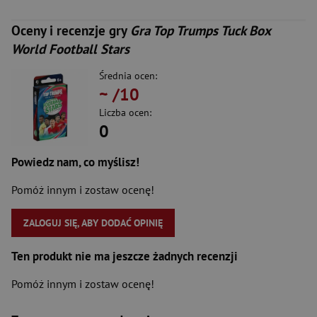
Oceny i recenzje gry
Gra Top Trumps Tuck Box
World Football Stars
Średnia ocen:
~
/10
Liczba ocen:
0
Powiedz nam, co myślisz!
Pomóż innym i zostaw ocenę!
ZALOGUJ SIĘ, ABY DODAĆ OPINIĘ
Ten produkt nie ma jeszcze żadnych recenzji
Pomóż innym i zostaw ocenę!