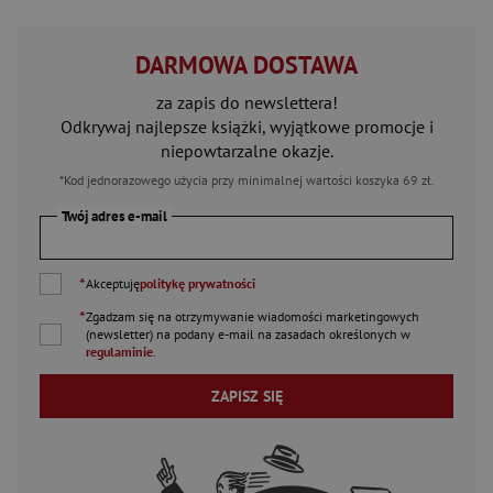
DARMOWA DOSTAWA
za zapis do newslettera!
Odkrywaj najlepsze książki, wyjątkowe promocje i
niepowtarzalne okazje.
*Kod jednorazowego użycia przy minimalnej wartości koszyka 69 zł.
Twój adres e-mail
*
Akceptuję
politykę prywatności
*
Zgadzam się na otrzymywanie wiadomości marketingowych
(newsletter) na podany
e-mail
na zasadach określonych w
regulaminie
.
ZAPISZ SIĘ