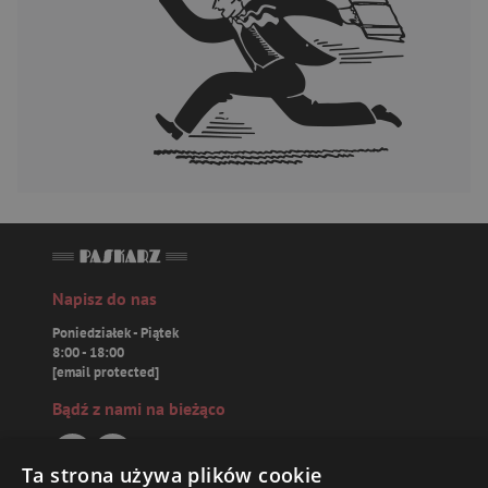
Napisz do nas
Poniedziałek - Piątek
8:00 - 18:00
[email protected]
Bądź z nami na bieżąco
Ta strona używa plików cookie