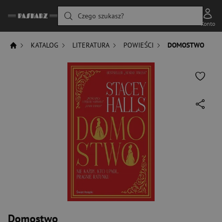
Czego szukasz?
Konto
KATALOG
LITERATURA
POWIEŚCI
DOMOSTWO
Domostwo