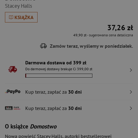
Stacey Halls
KSIĄŻKA
37,26 zł
49,90 zł
- sugerowana cena detaliczna
Zamów teraz, wyślemy w poniedziałek.
Darmowa dostawa od 399 zł
Do darmowej dostawy brakuje Ci 399,00 zł
Kup teraz, zapłać za
30 dni
Kup teraz, zapłać za
30 dni
O książce
Domostwo
Nowa powieść Stacey Halls, autorki bestsellerowej