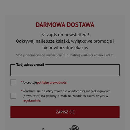
DARMOWA DOSTAWA
za zapis do newslettera!
Odkrywaj najlepsze książki, wyjątkowe promocje i
niepowtarzalne okazje.
*Kod jednorazowego użycia przy minimalnej wartości koszyka 69 zł.
Twój adres e-mail
*
Akceptuję
politykę prywatności
*
Zgadzam się na otrzymywanie wiadomości marketingowych
(newsletter) na podany
e-mail
na zasadach określonych w
regulaminie
.
ZAPISZ SIĘ