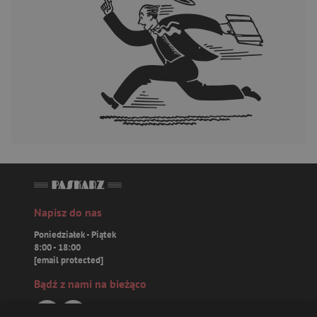
Napisz do nas
Poniedziałek - Piątek
8:00 - 18:00
[email protected]
Bądź z nami na bieżąco