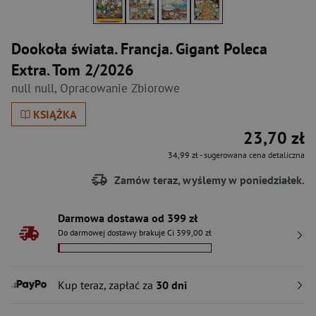
Dookoła świata. Francja. Gigant Poleca
Extra. Tom 2/2026
null null
,
Opracowanie Zbiorowe
KSIĄŻKA
23,70 zł
34,99 zł
- sugerowana cena detaliczna
Zamów teraz, wyślemy w poniedziałek.
Darmowa dostawa od 399 zł
Do darmowej dostawy brakuje Ci 399,00 zł
Kup teraz, zapłać za
30 dni