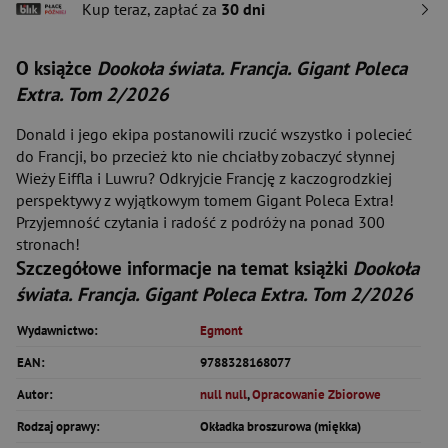
Kup teraz, zapłać za
30 dni
O książce
Dookoła świata. Francja. Gigant Poleca
Extra. Tom 2/2026
Donald i jego ekipa postanowili rzucić wszystko i polecieć
do Francji, bo przecież kto nie chciałby zobaczyć słynnej
Wieży Eiffla i Luwru? Odkryjcie Francję z kaczogrodzkiej
perspektywy z wyjątkowym tomem Gigant Poleca Extra!
Przyjemność czytania i radość z podróży na ponad 300
stronach!
Szczegółowe informacje na temat książki
Dookoła
świata. Francja. Gigant Poleca Extra. Tom 2/2026
Wydawnictwo:
Egmont
EAN:
9788328168077
Autor:
null null
,
Opracowanie Zbiorowe
Rodzaj oprawy:
Okładka broszurowa (miękka)