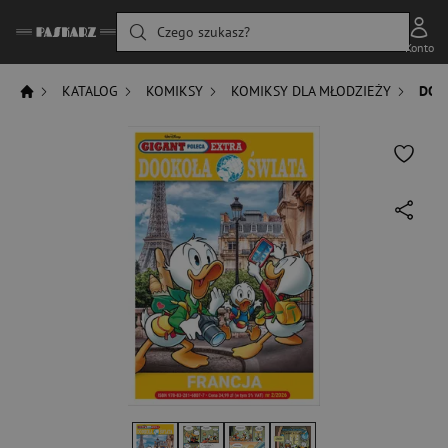
Czego szukasz?
Konto
KATALOG
KOMIKSY
KOMIKSY DLA MŁODZIEŻY
DOOK