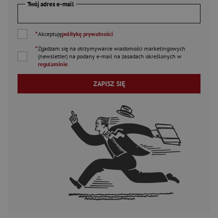
Twój adres e-mail
*
Akceptuję
politykę prywatności
*
Zgadzam się na otrzymywanie wiadomości marketingowych
(newsletter) na podany
e-mail
na zasadach określonych w
regulaminie
.
ZAPISZ SIĘ