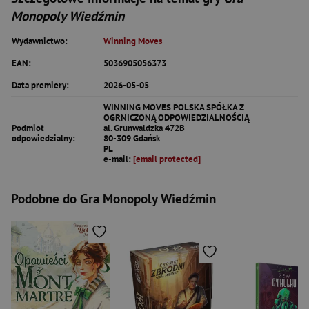
Monopoly Wiedźmin
Wydawnictwo:
Winning Moves
EAN:
5036905056373
Data premiery:
2026-05-05
WINNING MOVES POLSKA SPÓŁKA Z
OGRNICZONĄ ODPOWIEDZIALNOŚCIĄ
Podmiot
al. Grunwaldzka 472B
odpowiedzialny:
80-309 Gdańsk
PL
e-mail:
[email protected]
Podobne do Gra Monopoly Wiedźmin