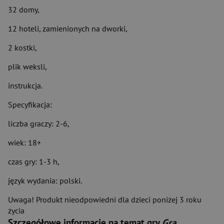
32 domy,
12 hoteli, zamienionych na dworki,
2 kostki,
plik weksli,
instrukcja.
Specyfikacja:
liczba graczy: 2-6,
wiek: 18+
czas gry: 1-3 h,
język wydania: polski.
Uwaga! Produkt nieodpowiedni dla dzieci poniżej 3 roku
życia
Szczegółowe informacje na temat gry
Gra