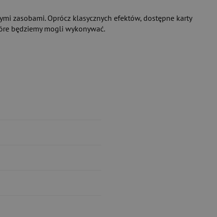
nymi zasobami. Oprócz klasycznych efektów, dostępne karty
które będziemy mogli wykonywać.