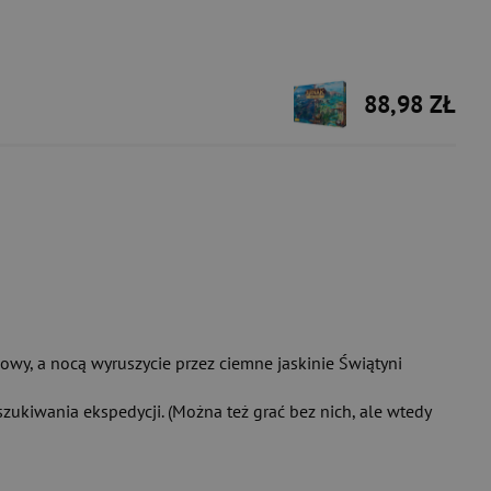
88,98 ZŁ
owy, a nocą wyruszycie przez ciemne jaskinie Świątyni
ukiwania ekspedycji. (Można też grać bez nich, ale wtedy