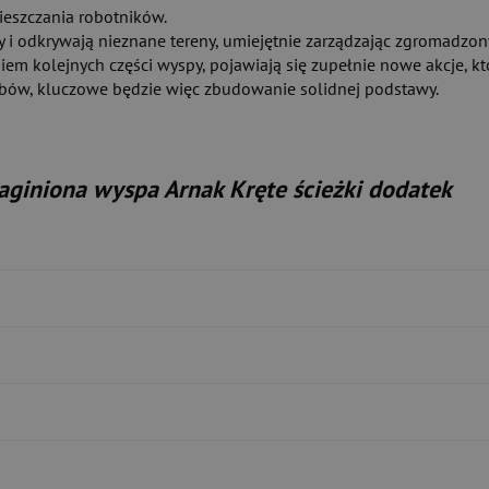
ieszczania robotników.
y i odkrywają nieznane tereny, umiejętnie zarządzając zgromadzo
iem kolejnych części wyspy, pojawiają się zupełnie nowe akcje, 
obów, kluczowe będzie więc zbudowanie solidnej podstawy.
aginiona wyspa Arnak Kręte ścieżki dodatek