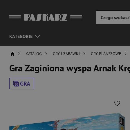
KATEGORIE
KATALOG
GRY I ZABAWKI
GRY PLANSZOWE
Gra Zaginiona wyspa Arnak Krę
GRA