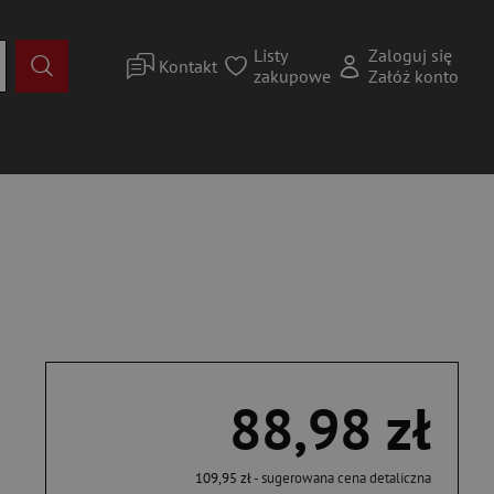
Listy
Zaloguj się
Kontakt
zakupowe
Załóż konto
88,98 zł
109,95 zł
- sugerowana cena detaliczna