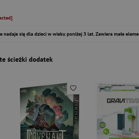
ected]
e nadaje się dla dzieci w wieku poniżej 3 lat. Zawiera małe eleme
e ścieżki dodatek