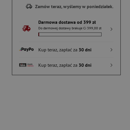
Zamów teraz, wyślemy w poniedziałek.
Darmowa dostawa od 399 zł
Do darmowej dostawy brakuje Ci 399,00 zł
Kup teraz, zapłać za
30 dni
Kup teraz, zapłać za
30 dni