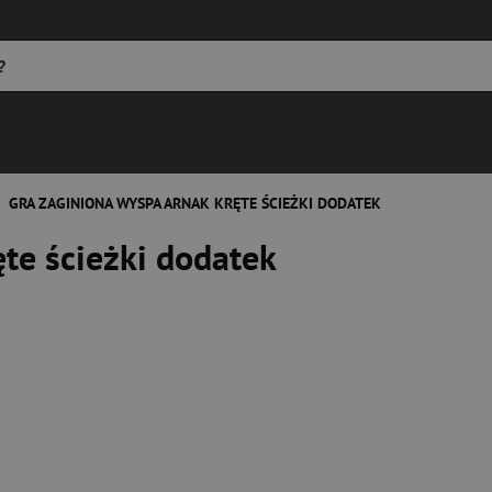
GRA ZAGINIONA WYSPA ARNAK KRĘTE ŚCIEŻKI DODATEK
te ścieżki dodatek