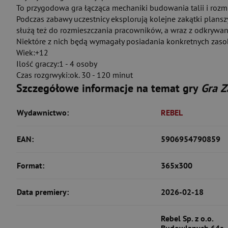
To przygodowa gra łącząca mechaniki budowania talii i rozm
Podczas zabawy uczestnicy eksplorują kolejne zakątki plansz
służą też do rozmieszczania pracowników, a wraz z odkrywan
Niektóre z nich będą wymagały posiadania konkretnych zas
Wiek:+12
Ilość graczy:1 - 4 osoby
Czas rozgrwyki:ok. 30 - 120 minut
Szczegółowe informacje na temat gry
Gra Z
Wydawnictwo:
REBEL
EAN:
5906954790859
Format:
365x300
Data premiery:
2026-02-18
Rebel Sp. z o.o.