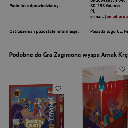
Budowlanych 64c
Podmiot odpowiedzialny:
80-298 Gdańsk
PL
e-mail:
[email prot
Ostrzeżenia i pozostałe informacje:
Posiada logo CE. Ni
Podobne do Gra Zaginiona wyspa Arnak Kręt