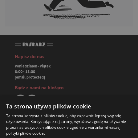
Napisz do nas
Poniedziałek - Piątek
8:00 - 18:00
[email protected]
Bądź z nami na bieżąco
Ta strona używa plików cookie
Ta strona korzysta z plików cookie, aby zapewnić lepszą wygodę
Paskarz.pl
użytkowania. Korzystając z tej strony, wyrażasz zgodę na używanie
przez nas wszystkich plików cookie zgodnie z warunkami naszej
polityki plików cookie.
Zamówienia
56,77 ZŁ