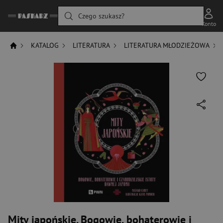
Czego szukasz?
Konto
KATALOG
LITERATURA
LITERATURA MŁODZIEŻOWA
Mity japońskie. Bogowie, bohaterowie i