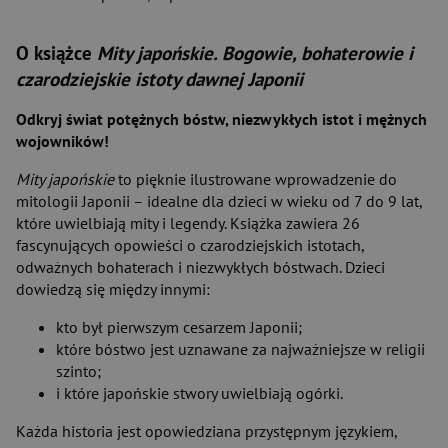
O książce
Mity japońskie. Bogowie, bohaterowie i
czarodziejskie istoty dawnej Japonii
Odkryj świat potężnych bóstw, niezwykłych istot i mężnych
wojowników!
Mity japońskie
to pięknie ilustrowane wprowadzenie do
mitologii Japonii – idealne dla dzieci w wieku od 7 do 9 lat,
które uwielbiają mity i legendy. Książka zawiera 26
fascynujących opowieści o czarodziejskich istotach,
odważnych bohaterach i niezwykłych bóstwach. Dzieci
dowiedzą się między innymi:
kto był pierwszym cesarzem Japonii;
które bóstwo jest uznawane za najważniejsze w religii
szinto;
i które japońskie stwory uwielbiają ogórki.
Każda historia jest opowiedziana przystępnym językiem,