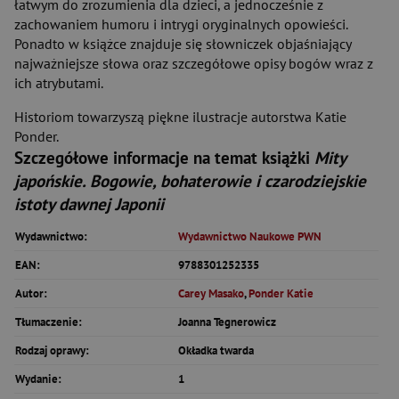
łatwym do zrozumienia dla dzieci, a jednocześnie z
zachowaniem humoru i intrygi oryginalnych opowieści.
Ponadto w książce znajduje się słowniczek objaśniający
najważniejsze słowa oraz szczegółowe opisy bogów wraz z
ich atrybutami.
Historiom towarzyszą piękne ilustracje autorstwa Katie
Ponder.
Szczegółowe informacje na temat książki
Mity
japońskie. Bogowie, bohaterowie i czarodziejskie
istoty dawnej Japonii
Wydawnictwo:
Wydawnictwo Naukowe PWN
EAN:
9788301252335
Autor:
Carey Masako
,
Ponder Katie
Tłumaczenie:
Joanna Tegnerowicz
Rodzaj oprawy:
Okładka twarda
Wydanie:
1