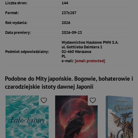
Liczba stron:
144
Format:
237x287
Rok wydania:
2026
Data premiery:
2026-09-23
Wydawnictwo Naukowe PWN S.A.
ul. Gottlieba Daimlera 2
Podmiot odpowiedzialny:
02-460 Warszawa
PL
e-mail:
[email protected]
Podobne do Mity japońskie. Bogowie, bohaterowie i
czarodziejskie istoty dawnej Japonii