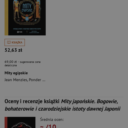
KSIĄŻKA
52,63 zł
69,00 zł
- sugerowana cena
detaliczna
Mity egipskie
Jean Menzies
,
Ponder Katie
Oceny i recenzje książki
Mity japońskie. Bogowie,
bohaterowie i czarodziejskie istoty dawnej Japonii
Średnia ocen:
~
/10