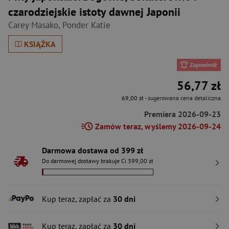
czarodziejskie istoty dawnej Japonii
Carey Masako
,
Ponder Katie
KSIĄŻKA
Zapowiedź
56,77 zł
69,00 zł
- sugerowana cena detaliczna
Premiera 2026-09-23
Zamów teraz, wyślemy 2026-09-24
Darmowa dostawa od 399 zł
Do darmowej dostawy brakuje Ci 399,00 zł
Kup teraz, zapłać za
30 dni
Kup teraz, zapłać za
30 dni