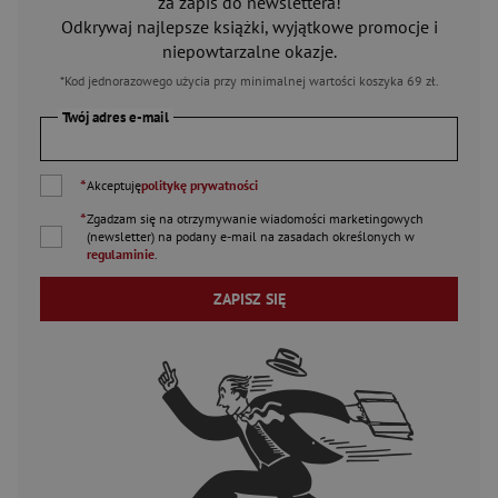
za zapis do newslettera!
Odkrywaj najlepsze książki, wyjątkowe promocje i
niepowtarzalne okazje.
*Kod jednorazowego użycia przy minimalnej wartości koszyka 69 zł.
Twój adres e-mail
*
Akceptuję
politykę prywatności
*
Zgadzam się na otrzymywanie wiadomości marketingowych
(newsletter) na podany
e-mail
na zasadach określonych w
regulaminie
.
ZAPISZ SIĘ