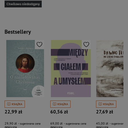
Chwilowo niedostępny
Bestsellery
KSIĄŻKA
KSIĄŻKA
KSIĄŻKA
22,99 zł
60,56 zł
27,69 zł
29,90 zł
69,00 zł
45,00 zł
- sugerowana cena
- sugerowana cena
- sugerowana c
detaliczna
detaliczna
detaliczna