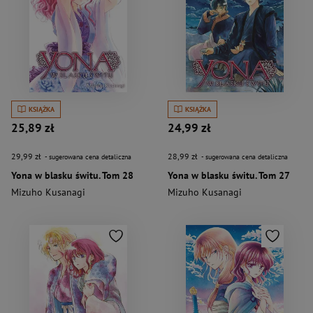
KSIĄŻKA
KSIĄŻKA
25,89 zł
24,99 zł
29,99 zł
28,99 zł
- sugerowana cena detaliczna
- sugerowana cena detaliczna
Yona w blasku świtu. Tom 28
Yona w blasku świtu. Tom 27
Mizuho Kusanagi
Mizuho Kusanagi