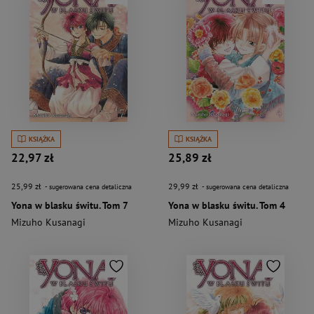
KSIĄŻKA
KSIĄŻKA
22,97 zł
25,89 zł
25,99 zł
29,99 zł
- sugerowana cena detaliczna
- sugerowana cena detaliczna
Yona w blasku świtu. Tom 7
Yona w blasku świtu. Tom 4
Mizuho Kusanagi
Mizuho Kusanagi