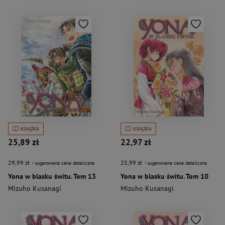
KSIĄŻKA
KSIĄŻKA
25,89 zł
22,97 zł
29,99 zł
25,99 zł
- sugerowana cena detaliczna
- sugerowana cena detaliczna
Yona w blasku świtu. Tom 13
Yona w blasku świtu. Tom 10
Mizuho Kusanagi
Mizuho Kusanagi