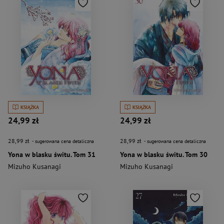
KSIĄŻKA
KSIĄŻKA
24,99 zł
24,99 zł
28,99 zł
28,99 zł
- sugerowana cena detaliczna
- sugerowana cena detaliczna
Yona w blasku świtu. Tom 31
Yona w blasku świtu. Tom 30
Mizuho Kusanagi
Mizuho Kusanagi