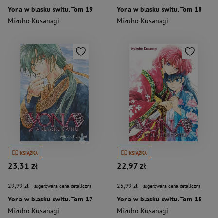
Yona w blasku świtu. Tom 19
Yona w blasku świtu. Tom 18
Mizuho Kusanagi
Mizuho Kusanagi
KSIĄŻKA
KSIĄŻKA
23,31 zł
22,97 zł
29,99 zł
25,99 zł
- sugerowana cena detaliczna
- sugerowana cena detaliczna
Yona w blasku świtu. Tom 17
Yona w blasku świtu. Tom 15
Mizuho Kusanagi
Mizuho Kusanagi