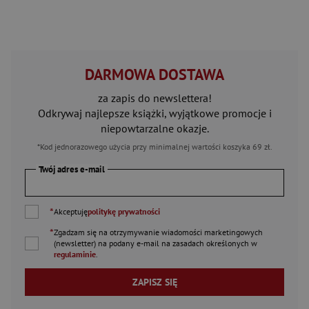
DARMOWA DOSTAWA
za zapis do newslettera!
Odkrywaj najlepsze książki, wyjątkowe promocje i
niepowtarzalne okazje.
*Kod jednorazowego użycia przy minimalnej wartości koszyka 69 zł.
Twój adres e-mail
*
Akceptuję
politykę prywatności
*
Zgadzam się na otrzymywanie wiadomości marketingowych
(newsletter) na podany
e-mail
na zasadach określonych w
regulaminie
.
ZAPISZ SIĘ