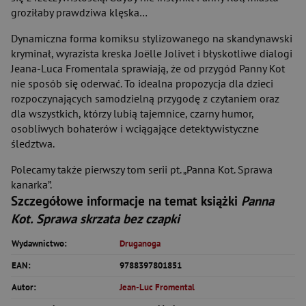
groziłaby prawdziwa klęska…
Dynamiczna forma komiksu stylizowanego na skandynawski
kryminał, wyrazista kreska Joëlle Jolivet i błyskotliwe dialogi
Jeana-Luca Fromentala sprawiają, że od przygód Panny Kot
nie sposób się oderwać. To idealna propozycja dla dzieci
rozpoczynających samodzielną przygodę z czytaniem oraz
dla wszystkich, którzy lubią tajemnice, czarny humor,
osobliwych bohaterów i wciągające detektywistyczne
śledztwa.
Polecamy także pierwszy tom serii pt. „Panna Kot. Sprawa
kanarka”.
Szczegółowe informacje na temat książki
Panna
Kot. Sprawa skrzata bez czapki
Wydawnictwo:
Druganoga
EAN:
9788397801851
Autor:
Jean-Luc Fromental