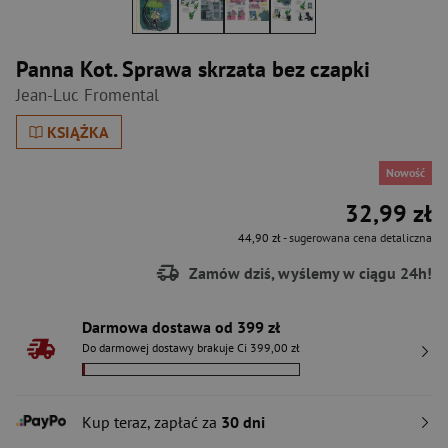
Panna Kot. Sprawa skrzata bez czapki
Jean-Luc Fromental
KSIĄŻKA
Nowość
32,99 zł
44,90 zł
- sugerowana cena detaliczna
Zamów dziś, wyślemy w ciągu 24h!
Darmowa dostawa od 399 zł
Do darmowej dostawy brakuje Ci 399,00 zł
Kup teraz, zapłać za
30 dni