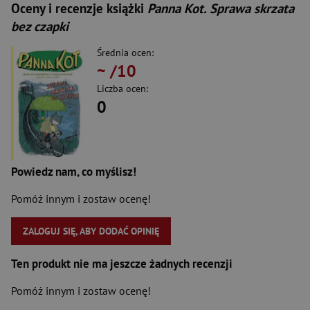
Oceny i recenzje książki
Panna Kot. Sprawa skrzata
bez czapki
Średnia ocen:
~
/10
Liczba ocen:
0
Powiedz nam, co myślisz!
Pomóż innym i zostaw ocenę!
ZALOGUJ SIĘ, ABY DODAĆ OPINIĘ
Ten produkt nie ma jeszcze żadnych recenzji
Pomóż innym i zostaw ocenę!