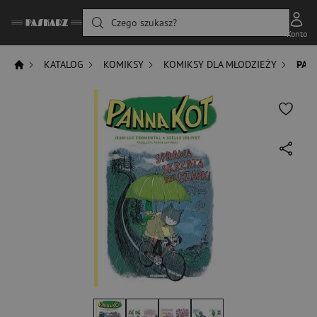
Czego szukasz?
Konto
KATALOG
KOMIKSY
KOMIKSY DLA MŁODZIEŻY
PANN