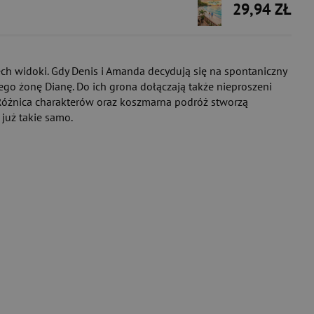
29,94 ZŁ
dech widoki. Gdy Denis i Amanda decydują się na spontaniczny
 jego żonę Dianę. Do ich grona dołączają także nieproszeni
. Różnica charakterów oraz koszmarna podróż stworzą
już takie samo.