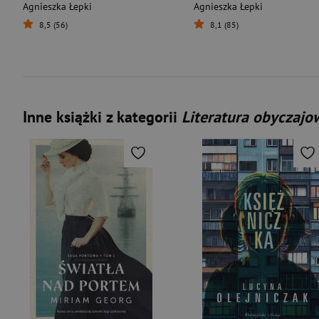
Agnieszka Łepki
Agnieszka Łepki
8,5 (56)
8,1 (85)
Inne książki z kategorii
Literatura obyczajo