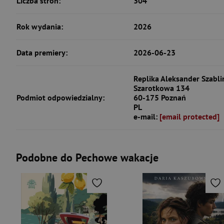
Liczba stron:
304
Rok wydania:
2026
Data premiery:
2026-06-23
Replika Aleksander Szabliń
Szarotkowa 134
Podmiot odpowiedzialny:
60-175 Poznań
PL
e-mail:
[email protected]
Podobne do Pechowe wakacje