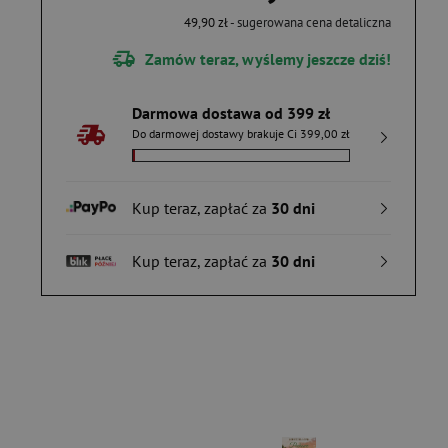
49,90 zł
- sugerowana cena detaliczna
Zamów teraz, wyślemy jeszcze dziś!
Darmowa dostawa od 399 zł
Do darmowej dostawy brakuje Ci 399,00 zł
Kup teraz, zapłać za
30 dni
Kup teraz, zapłać za
30 dni