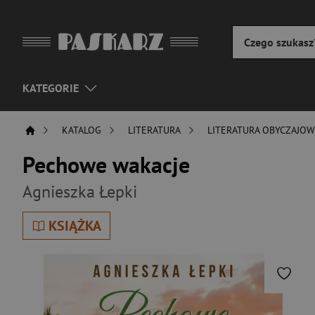
KATEGORIE
KATALOG
LITERATURA
LITERATURA OBYCZAJO
Pechowe wakacje
Agnieszka Łepki
KSIĄŻKA