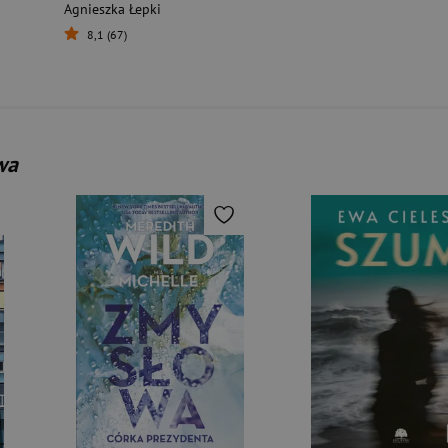
Agnieszka Łepki
8,1 (67)
wa