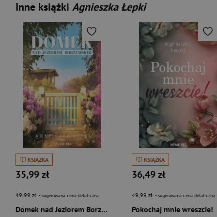
Inne książki
Agnieszka Łepki
KSIĄŻKA
KSIĄŻKA
35,99 zł
36,49 zł
49,99 zł
49,99 zł
- sugerowana cena detaliczna
- sugerowana cena detaliczna
Domek nad Jeziorem Borzymskim
Pokochaj mnie wreszcie!