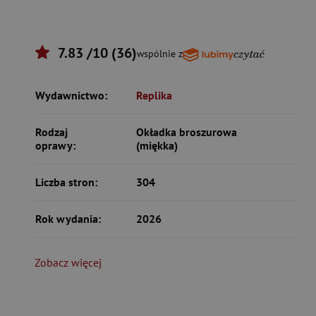
7.83 /10 (36)
wspólnie z
Wydawnictwo:
Replika
Rodzaj
Okładka broszurowa
oprawy:
(miękka)
Liczba stron:
304
Rok wydania:
2026
Zobacz więcej