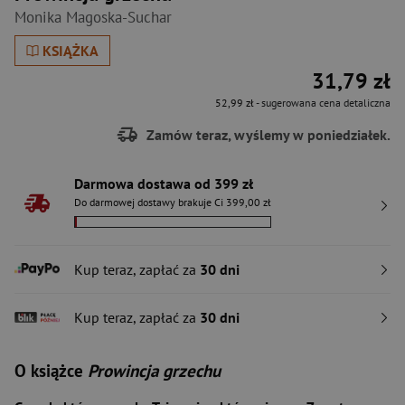
Monika Magoska-Suchar
KSIĄŻKA
31,79 zł
52,99 zł
- sugerowana cena detaliczna
Zamów teraz, wyślemy w poniedziałek.
Darmowa dostawa od 399 zł
Do darmowej dostawy brakuje Ci 399,00 zł
Kup teraz, zapłać za
30 dni
Kup teraz, zapłać za
30 dni
O książce
Prowincja grzechu