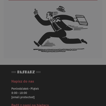
Napisz do nas
Poniedziałek - Piątek
8:00 - 18:00
[email protected]
Bądź z nami na bieżąco