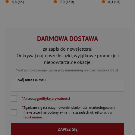
8,8 (65)
7,0 (150)
8,4 (18)
DARMOWA DOSTAWA
za zapis do newslettera!
Odkrywaj najlepsze książki, wyjątkowe promocje i
niepowtarzalne okazje.
*Kod jednorazowego użycia przy minimalnej wartości koszyka 69 zł.
Twój adres e-mail
*
Akceptuję
politykę prywatności
*
Zgadzam się na otrzymywanie wiadomości marketingowych
(newsletter) na podany
e-mail
na zasadach określonych w
regulaminie
.
ZAPISZ SIĘ