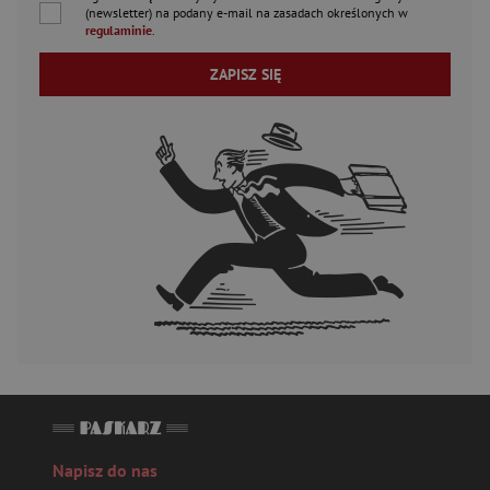
(newsletter) na podany
e-mail
na zasadach określonych w
regulaminie
.
ZAPISZ SIĘ
Napisz do nas