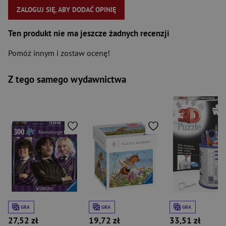
ZALOGUJ SIĘ, ABY DODAĆ OPINIĘ
Ten produkt nie ma jeszcze żadnych recenzji
Pomóż innym i zostaw ocenę!
Z tego samego wydawnictwa
GRA
GRA
GRA
27,52 zł
19,72 zł
33,51 zł