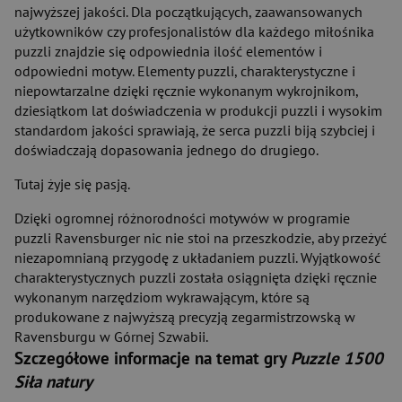
najwyższej jakości. Dla początkujących, zaawansowanych
użytkowników czy profesjonalistów dla każdego miłośnika
puzzli znajdzie się odpowiednia ilość elementów i
odpowiedni motyw. Elementy puzzli, charakterystyczne i
niepowtarzalne dzięki ręcznie wykonanym wykrojnikom,
dziesiątkom lat doświadczenia w produkcji puzzli i wysokim
standardom jakości sprawiają, że serca puzzli biją szybciej i
doświadczają dopasowania jednego do drugiego.
Tutaj żyje się pasją.
Dzięki ogromnej różnorodności motywów w programie
puzzli Ravensburger nic nie stoi na przeszkodzie, aby przeżyć
niezapomnianą przygodę z układaniem puzzli. Wyjątkowość
charakterystycznych puzzli została osiągnięta dzięki ręcznie
wykonanym narzędziom wykrawającym, które są
produkowane z najwyższą precyzją zegarmistrzowską w
Ravensburgu w Górnej Szwabii.
Szczegółowe informacje na temat gry
Puzzle 1500
Siła natury