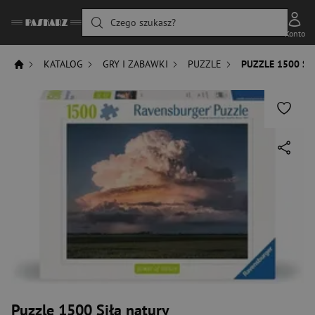
Czego szukasz?
Konto
KATALOG
GRY I ZABAWKI
PUZZLE
PUZZLE 1500 SI
Puzzle 1500 Siła natury