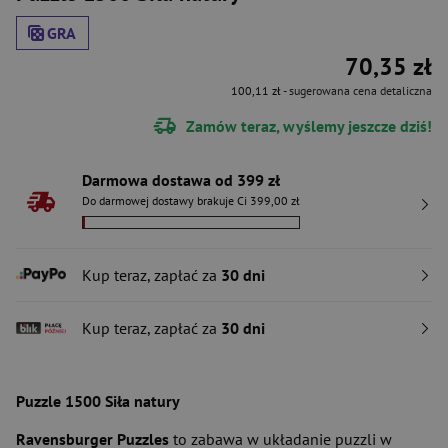
GRA
70,35 zł
100,11 zł
- sugerowana cena detaliczna
Zamów teraz, wyślemy jeszcze dziś!
Darmowa dostawa od 399 zł
Do darmowej dostawy brakuje Ci 399,00 zł
Kup teraz, zapłać za
30 dni
Kup teraz, zapłać za
30 dni
Puzzle 1500
Siła natury
Ravensburger Puzzles
to zabawa w układanie puzzli w