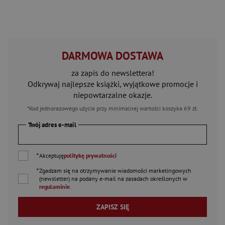
DARMOWA DOSTAWA
za zapis do newslettera!
Odkrywaj najlepsze książki, wyjątkowe promocje i
niepowtarzalne okazje.
*Kod jednorazowego użycia przy minimalnej wartości koszyka 69 zł.
Twój adres e-mail
*
Akceptuję
politykę prywatności
*
Zgadzam się na otrzymywanie wiadomości marketingowych
(newsletter) na podany
e-mail
na zasadach określonych w
regulaminie
.
ZAPISZ SIĘ