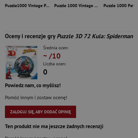
Puzzle1000 Vintage Posters Italy 58297
Puzzle 1000 Vintage Posters Tallinn 58659
Oceny i recenzje gry
Puzzle 3D 72 Kula: Spiderman
Średnia ocen:
~
/10
Liczba ocen:
0
Powiedz nam, co myślisz!
Pomóż innym i zostaw ocenę!
ZALOGUJ SIĘ, ABY DODAĆ OPINIĘ
Ten produkt nie ma jeszcze żadnych recenzji