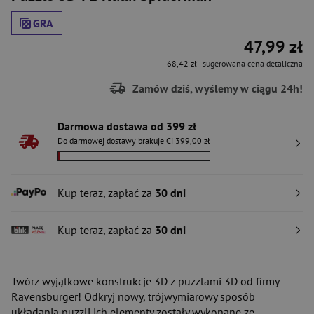
GRA
47,99 zł
68,42 zł
- sugerowana cena detaliczna
Zamów dziś, wyślemy w ciągu 24h!
Darmowa dostawa od 399 zł
Do darmowej dostawy brakuje Ci 399,00 zł
Kup teraz, zapłać za
30 dni
Kup teraz, zapłać za
30 dni
Twórz wyjątkowe konstrukcje 3D z puzzlami 3D od firmy
Ravensburger! Odkryj nowy, trójwymiarowy sposób
układania puzzli ich elementy zostały wykonane ze