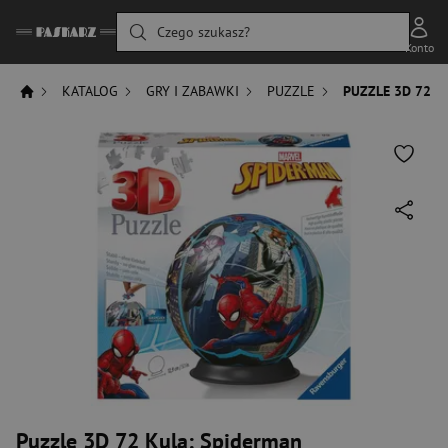
Czego szukasz?
Konto
KATALOG
GRY I ZABAWKI
PUZZLE
PUZZLE 3D 72 K
Puzzle 3D 72 Kula: Spiderman