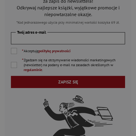
za zapis do newslettera!
Odkrywaj najlepsze książki, wyjątkowe promocje i
niepowtarzalne okazje.
*Kod jednorazowego użycia przy minimalnej wartości koszyka 69 zł.
Twój adres e-mail
*
Akceptuję
politykę prywatności
*
Zgadzam się na otrzymywanie wiadomości marketingowych
(newsletter) na podany
e-mail
na zasadach określonych w
regulaminie
.
ZAPISZ SIĘ