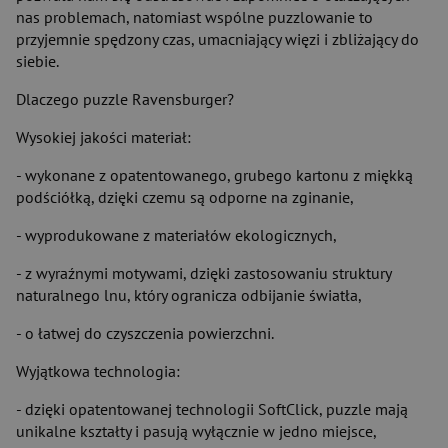
nas problemach, natomiast wspólne puzzlowanie to
przyjemnie spędzony czas, umacniający więzi i zbliżający do
siebie.
Dlaczego puzzle Ravensburger?
Wysokiej jakości materiał:
- wykonane z opatentowanego, grubego kartonu z miękką
podściółką, dzięki czemu są odporne na zginanie,
- wyprodukowane z materiałów ekologicznych,
- z wyraźnymi motywami, dzięki zastosowaniu struktury
naturalnego lnu, który ogranicza odbijanie światła,
- o łatwej do czyszczenia powierzchni.
Wyjątkowa technologia:
- dzięki opatentowanej technologii SoftClick, puzzle mają
unikalne kształty i pasują wyłącznie w jedno miejsce,