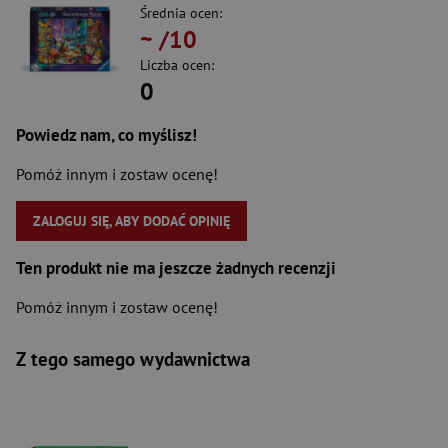
Średnia ocen:
~
/10
Liczba ocen:
0
Powiedz nam, co myślisz!
Pomóż innym i zostaw ocenę!
ZALOGUJ SIĘ, ABY DODAĆ OPINIĘ
Ten produkt nie ma jeszcze żadnych recenzji
Pomóż innym i zostaw ocenę!
Z tego samego wydawnictwa