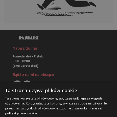
Napisz do nas
Poniedziałek - Piątek
8:00 - 18:00
[email protected]
Bądź z nami na bieżąco
Ta strona używa plików cookie
Ta strona korzysta z plików cookie, aby zapewnić lepszą wygodę
Paskarz.pl
użytkowania. Korzystając z tej strony, wyrażasz zgodę na używanie
przez nas wszystkich plików cookie zgodnie z warunkami naszej
polityki plików cookie.
Zamówienia
39,35 ZŁ