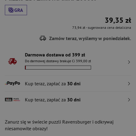
GRA
39,35 zł
73,94 zł
- sugerowana cena detaliczna
Zamów teraz, wyślemy w poniedziałek.
Darmowa dostawa od 399 zł
Do darmowej dostawy brakuje Ci 399,00 zł
Kup teraz, zapłać za
30 dni
Kup teraz, zapłać za
30 dni
Zanurz się w świecie puzzli Ravensburger i odkrywaj
niesamowite obrazy!