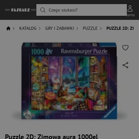
Czego szukasz?
Konto
KATALOG
GRY I ZABAWKI
PUZZLE
PUZZLE 2D: ZIM
Puzzle 2D: Zimowa aura 1000el