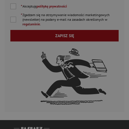
*
Akceptuję
politykę prywatności
*
Zgadzam się na otrzymywanie wiadomości marketingowych
(newsletter) na podany
e-mail
na zasadach określonych w
regulaminie
.
ZAPISZ SIĘ