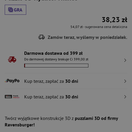
GRA
38,23 zł
54,07 zł
- sugerowana cena detaliczna
Zamów teraz, wyślemy w poniedziałek.
Darmowa dostawa od 399 zł
Do darmowej dostawy brakuje Ci 399,00 zł
Kup teraz, zapłać za
30 dni
Kup teraz, zapłać za
30 dni
Twórz wyjątkowe konstrukcje 3D z
puzzlami 3D od firmy
Ravensburger!