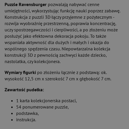
Puzzle Ravensburger
pozwalają nabywać cenne
umiejętności, wykorzystując funkcję nauki poprzez zabawę.
Konstrukcja z puzzli 3D łączy przyjemne z pożytecznym -
rozwija wyobraźnię przestrzenną, poprawia koncentrację,
uczy spostrzegawczości i cierpliwości, a po złożeniu może
posłużyć jako efektowna dekoracja pokoju. To także
wspaniała aktywność dla dużych i małych i okazja do
wspólnego spędzenia czasu. Niepowtarzalna kolekcja
konstrukcji 3D z pewnością zachwyci każde dziecko,
nastolatka, czy kolekcjonera.
Wymiary figurki
po złożeniu łącznie z podstawą: ok.
wysokość 12,5 cm x szerokość 7 cm x głębokość 7 cm.
Zawartość pudełka:
1 karta kolekcjonerska postaci,
54 ponumerowane puzzle,
podstawka,
instrukcja.