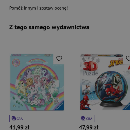
Pomóż innym i zostaw ocenę!
Z tego samego wydawnictwa
GRA
GRA
41,99 zł
47,99 zł