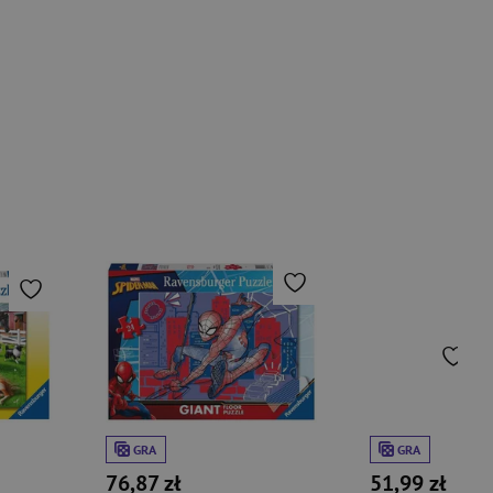
GRA
GRA
76,87 zł
51,99 zł