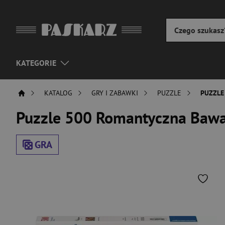
KATEGORIE
KATALOG
GRY I ZABAWKI
PUZZLE
PUZZLE
Puzzle 500 Romantyczna Bawa
GRA