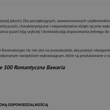
ższej jakości. Dla początkujących, zaawansowanych użytkowników 
ty puzzli, charakterystyczne i niepowtarzalne dzięki ręcznie w
 serca puzzli biją szybciej i doświadczają dopasowania jednego do
Ravensburger nic nie stoi na przeszkodzie, aby przeżyć niezapo
nie wykonanym narzędziom wykrawającym, które są produkowane z 
e 500 Romantyczna Bawaria
ZONĄ ODPOWIEDZIALNOŚCIĄ