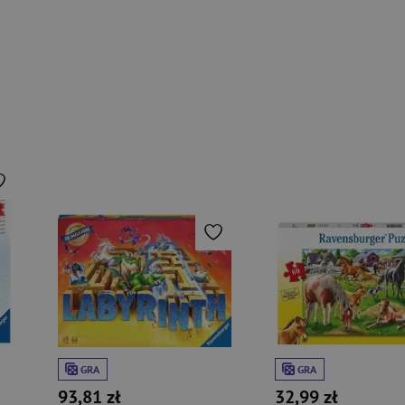
GRA
GRA
93,81 zł
32,99 zł