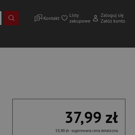
Listy
Zaloguj się
Kontakt
zakupowe
Załóż konto
37,99 zł
53,90 zł
- sugerowana cena detaliczna