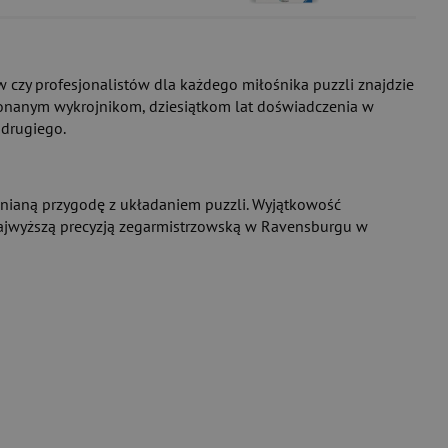
czy profesjonalistów dla każdego miłośnika puzzli znajdzie
ykonanym wykrojnikom, dziesiątkom lat doświadczenia w
 drugiego.
mnianą przygodę z układaniem puzzli. Wyjątkowość
najwyższą precyzją zegarmistrzowską w Ravensburgu w