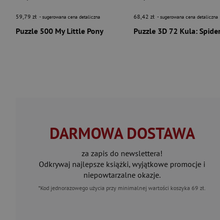
59,79 zł
68,42 zł
- sugerowana cena detaliczna
- sugerowana cena detaliczna
Puzzle 500 My Little Pony
DARMOWA DOSTAWA
za zapis do newslettera!
Odkrywaj najlepsze książki, wyjątkowe promocje i
niepowtarzalne okazje.
*Kod jednorazowego użycia przy minimalnej wartości koszyka 69 zł.