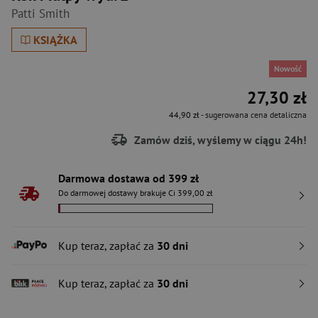
Patti Smith
KSIĄŻKA
Nowość
27,30 zł
44,90 zł
- sugerowana cena detaliczna
Zamów dziś, wyślemy w ciągu 24h!
Darmowa dostawa od 399 zł
Do darmowej dostawy brakuje Ci 399,00 zł
Kup teraz, zapłać za
30 dni
Kup teraz, zapłać za
30 dni