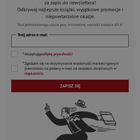
za zapis do newslettera!
Odkrywaj najlepsze książki, wyjątkowe promocje i
niepowtarzalne okazje.
*Kod jednorazowego użycia przy minimalnej wartości koszyka 69 zł.
Twój adres e-mail
*
Akceptuję
politykę prywatności
*
Zgadzam się na otrzymywanie wiadomości marketingowych
(newsletter) na podany
e-mail
na zasadach określonych w
regulaminie
.
ZAPISZ SIĘ