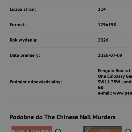
Liczba stron:
224
Format:
129x198
Rok wydania:
2026
Data premiery:
2026-07-09
Penguin Books L
One Embassy Ga
Podmiot odpowiedzialny:
SW11 7BW Lond
GB
e-mail: www.pen
Podobne do The Chinese Nail Murders