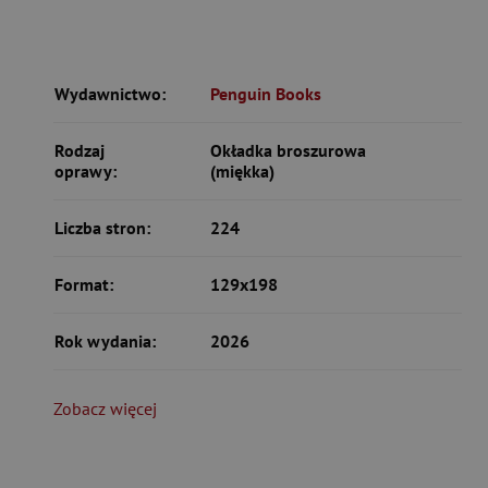
Wydawnictwo:
Penguin Books
Rodzaj
Okładka broszurowa
oprawy:
(miękka)
Liczba stron:
224
Format:
129x198
Rok wydania:
2026
Zobacz więcej