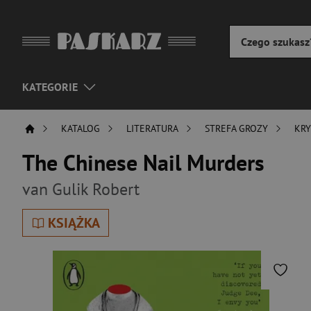
KATEGORIE
KATALOG
LITERATURA
STREFA GROZY
KRY
The Chinese Nail Murders
van Gulik Robert
KSIĄŻKA