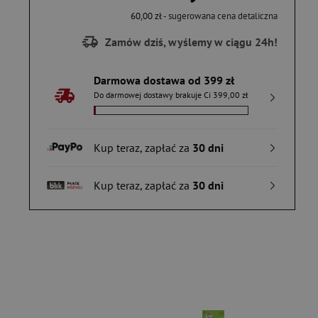
60,00 zł
- sugerowana cena detaliczna
Zamów dziś, wyślemy w ciągu 24h!
Darmowa dostawa od 399 zł
Do darmowej dostawy brakuje Ci 399,00 zł
Kup teraz, zapłać za
30 dni
Kup teraz, zapłać za
30 dni