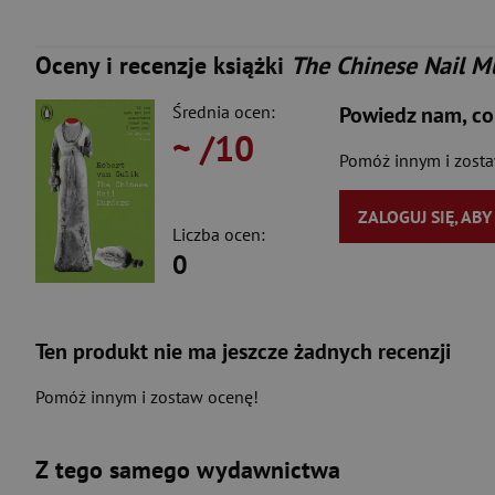
Oceny i recenzje książki
The Chinese Nail M
Średnia ocen:
Powiedz nam, co
~
/10
Pomóż innym i zost
ZALOGUJ SIĘ, AB
Liczba ocen:
0
Ten produkt nie ma jeszcze żadnych recenzji
Pomóż innym i zostaw ocenę!
Z tego samego wydawnictwa