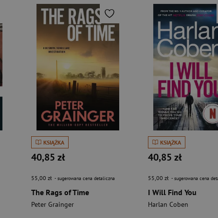
KSIĄŻKA
KSIĄŻKA
40,85 zł
40,85 zł
55,00 zł
55,00 zł
- sugerowana cena detaliczna
- sugerowana cena det
The Rags of Time
I Will Find You
Peter Grainger
Harlan Coben