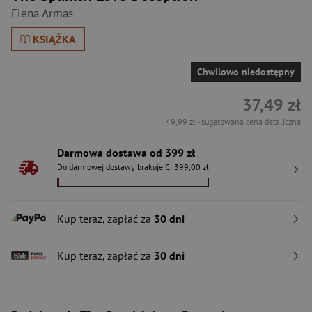
Elena Armas
KSIĄŻKA
Chwilowo niedostępny
37,49 zł
49,99 zł
- sugerowana cena detaliczna
Darmowa dostawa od 399 zł
Do darmowej dostawy brakuje Ci 399,00 zł
Kup teraz, zapłać za
30 dni
Kup teraz, zapłać za
30 dni