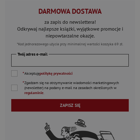
DARMOWA DOSTAWA
za zapis do newslettera!
Odkrywaj najlepsze książki, wyjątkowe promocje i
niepowtarzalne okazje.
*Kod jednorazowego użycia przy minimalnej wartości koszyka 69 zł.
Twój adres e-mail
*
Akceptuję
politykę prywatności
*
Zgadzam się na otrzymywanie wiadomości marketingowych
(newsletter) na podany
e-mail
na zasadach określonych w
regulaminie
.
ZAPISZ SIĘ