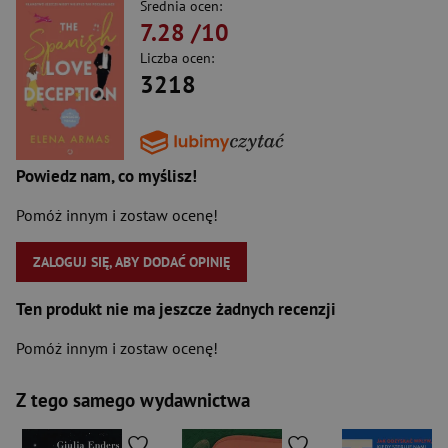
Średnia ocen:
7.28
/10
Liczba ocen:
3218
Powiedz nam, co myślisz!
Pomóż innym i zostaw ocenę!
ZALOGUJ SIĘ, ABY DODAĆ OPINIĘ
Ten produkt nie ma jeszcze żadnych recenzji
Pomóż innym i zostaw ocenę!
Z tego samego wydawnictwa