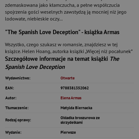
zdemaskowana jako kłamczucha, a pełne współczucia
spojrzenia gości weselnych zawstydzą ją mocniej niż jego
lodowate, niebieskie oczy…
"The Spanish Love Deception"
- książka Armas
Wszystko, czego szukasz w romansie, znajdziesz w tej
książce. Helen Hoang, autorka książki „Więcej niż pocałunek”
Szczegółowe informacje na temat książki
The
Spanish Love Deception
Wydawnictwo:
Otwarte
EAN:
9788381352062
Autor:
Elena Armas
Tłumaczenie:
Matylda Biernacka
Okładka broszurowa ze
Rodzaj oprawy:
skrzydełkami
Wydanie:
Pierwsze