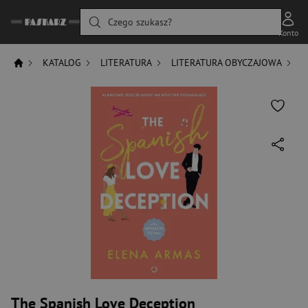
Czego szukasz?
Konto
KATALOG
LITERATURA
LITERATURA OBYCZAJOWA
R
The Spanish Love Deception