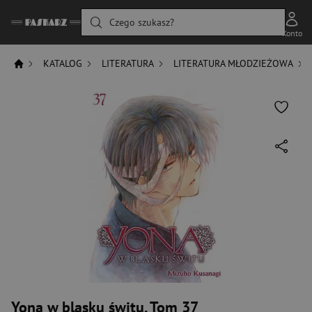
Czego szukasz?
Konto
KATALOG
LITERATURA
LITERATURA MŁODZIEŻOWA
Yona w blasku świtu. Tom 37