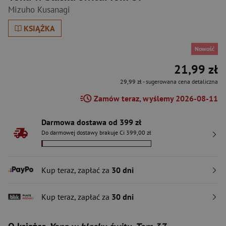
Mizuho Kusanagi
KSIĄŻKA
Nowość
21,99 zł
29,99 zł
- sugerowana cena detaliczna
Zamów teraz, wyślemy 2026-08-11
Darmowa dostawa od 399 zł
Do darmowej dostawy brakuje Ci 399,00 zł
Kup teraz, zapłać za
30 dni
Kup teraz, zapłać za
30 dni