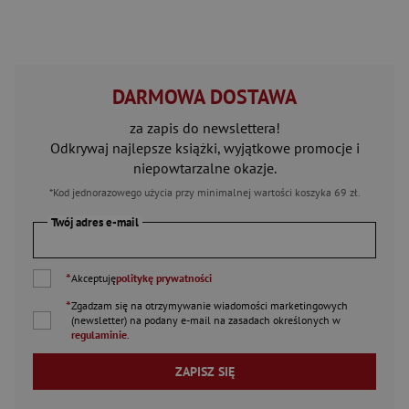
DARMOWA DOSTAWA
za zapis do newslettera!
Odkrywaj najlepsze książki, wyjątkowe promocje i
niepowtarzalne okazje.
*Kod jednorazowego użycia przy minimalnej wartości koszyka 69 zł.
Twój adres e-mail
*
Akceptuję
politykę prywatności
*
Zgadzam się na otrzymywanie wiadomości marketingowych
(newsletter) na podany
e-mail
na zasadach określonych w
regulaminie
.
ZAPISZ SIĘ