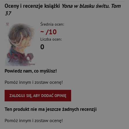
Oceny i recenzje książki
Yona w blasku świtu. Tom
37
Średnia ocen:
~
/10
Liczba ocen:
0
Powiedz nam, co myślisz!
Pomóż innym i zostaw ocenę!
ZALOGUJ SIĘ, ABY DODAĆ OPINIĘ
Ten produkt nie ma jeszcze żadnych recenzji
Pomóż innym i zostaw ocenę!