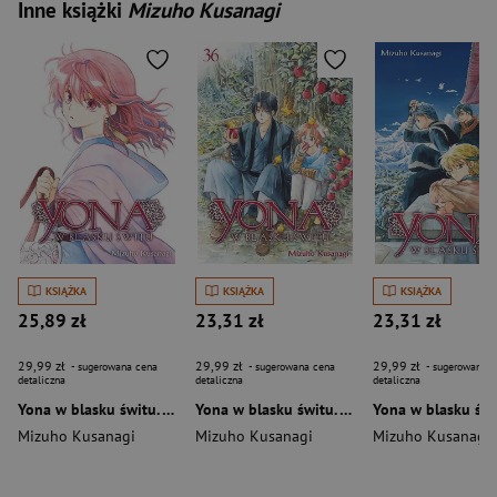
Inne książki
Mizuho Kusanagi
KSIĄŻKA
KSIĄŻKA
KSIĄŻKA
25,89 zł
23,31 zł
23,31 zł
29,99 zł
29,99 zł
29,99 zł
- sugerowana cena
- sugerowana cena
- sugerowana c
detaliczna
detaliczna
detaliczna
Yona w blasku świtu. Tom 38
Yona w blasku świtu. Tom 36
Mizuho Kusanagi
Mizuho Kusanagi
Mizuho Kusanagi