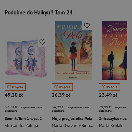
Podobne do Haikyu!! Tom 24
KSIĄŻKA
KSIĄŻKA
KSIĄŻKA
49,20 zł
26,39 zł
23,49 zł
69,90 zł
34,99 zł
29,99 zł
- sugerowana cena
- sugerowana cena
- sugerowana c
detaliczna
detaliczna
detaliczna
Sennik. Tom 1 wyd. 2
Moja przyjaciółka Pola
Aleksandra Załoga
Marta Owczarek-Boraczyńska
Marta Królak