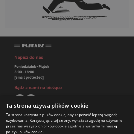
Napisz do nas
Poniedziałek - Piątek
8:00 - 18:00
[email protected]
Bądź z nami na bieżąco
Ta strona używa plików cookie
Ta strona korzysta z plików cookie, aby zapewnić lepszą wygodę
Paskarz.pl
użytkowania. Korzystając z tej strony, wyrażasz zgodę na używanie
przez nas wszystkich plików cookie zgodnie z warunkami naszej
polityki plików cookie.
Zamówienia