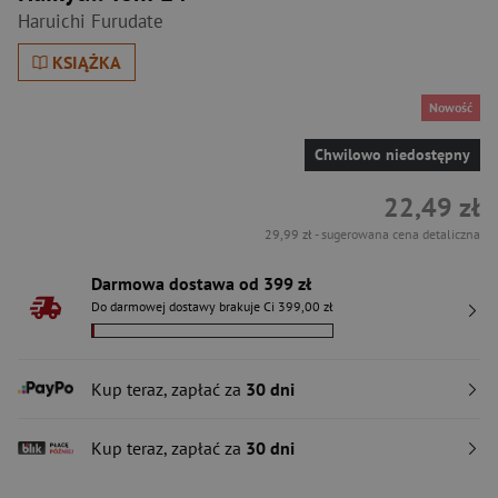
Haruichi Furudate
KSIĄŻKA
Nowość
Chwilowo niedostępny
22,49 zł
29,99 zł
- sugerowana cena detaliczna
Darmowa dostawa od 399 zł
Do darmowej dostawy brakuje Ci 399,00 zł
Kup teraz, zapłać za
30 dni
Kup teraz, zapłać za
30 dni