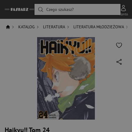
Czego szukasz?
Konto
KATALOG
LITERATURA
LITERATURA MŁODZIEŻOWA
Haikyu!! Tom 24