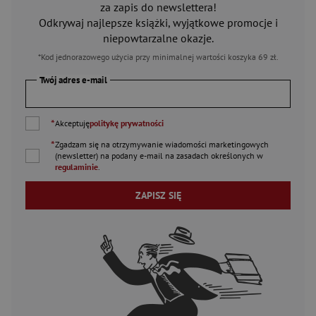
za zapis do newslettera!
Odkrywaj najlepsze książki, wyjątkowe promocje i
niepowtarzalne okazje.
*Kod jednorazowego użycia przy minimalnej wartości koszyka 69 zł.
Twój adres e-mail
*
Akceptuję
politykę prywatności
*
Zgadzam się na otrzymywanie wiadomości marketingowych
(newsletter) na podany
e-mail
na zasadach określonych w
regulaminie
.
ZAPISZ SIĘ