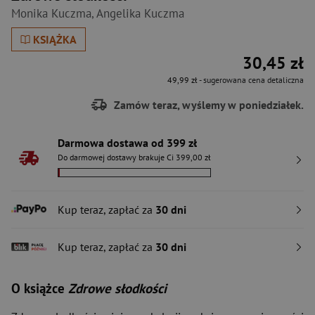
Monika Kuczma
,
Angelika Kuczma
KSIĄŻKA
30,45 zł
49,99 zł
- sugerowana cena detaliczna
Zamów teraz, wyślemy w poniedziałek.
Darmowa dostawa od 399 zł
Do darmowej dostawy brakuje Ci 399,00 zł
Kup teraz, zapłać za
30 dni
Kup teraz, zapłać za
30 dni
O książce
Zdrowe słodkości