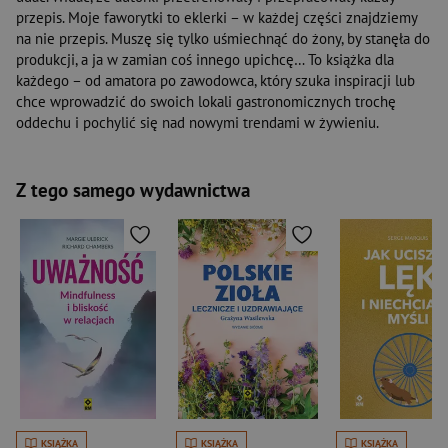
przepis. Moje faworytki to eklerki – w każdej części znajdziemy
na nie przepis. Muszę się tylko uśmiechnąć do żony, by stanęła do
produkcji, a ja w zamian coś innego upichcę… To książka dla
każdego – od amatora po zawodowca, który szuka inspiracji lub
chce wprowadzić do swoich lokali gastronomicznych trochę
oddechu i pochylić się nad nowymi trendami w żywieniu.
Z tego samego wydawnictwa
KSIĄŻKA
KSIĄŻKA
KSIĄŻKA