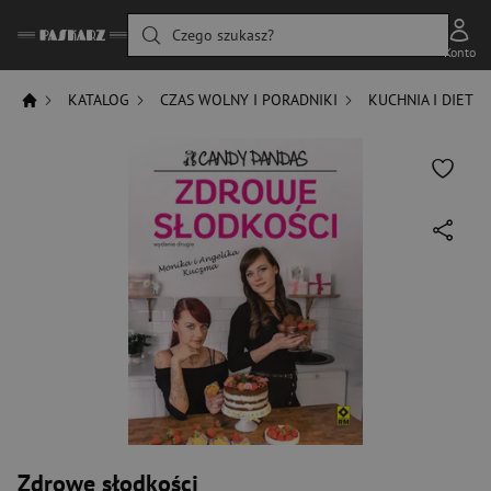
Czego szukasz?
Konto
KATALOG
CZAS WOLNY I PORADNIKI
KUCHNIA I DIETY
Zdrowe słodkości