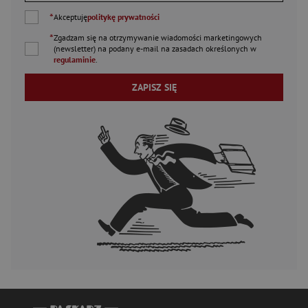
*
Akceptuję
politykę prywatności
*
Zgadzam się na otrzymywanie wiadomości marketingowych
(newsletter) na podany
e-mail
na zasadach określonych w
regulaminie
.
ZAPISZ SIĘ