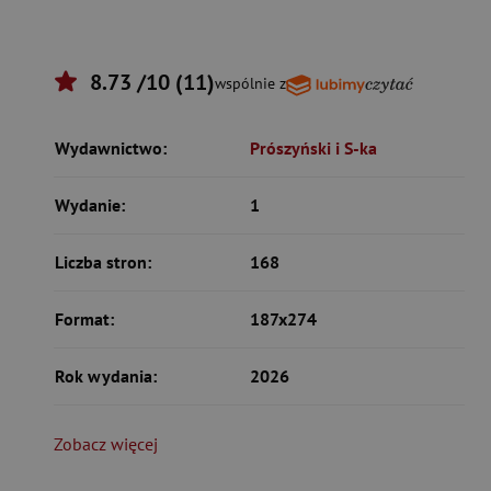
8.73 /10 (11)
wspólnie z
Wydawnictwo:
Prószyński i S-ka
Wydanie:
1
Liczba stron:
168
Format:
187x274
Rok wydania:
2026
Zobacz więcej