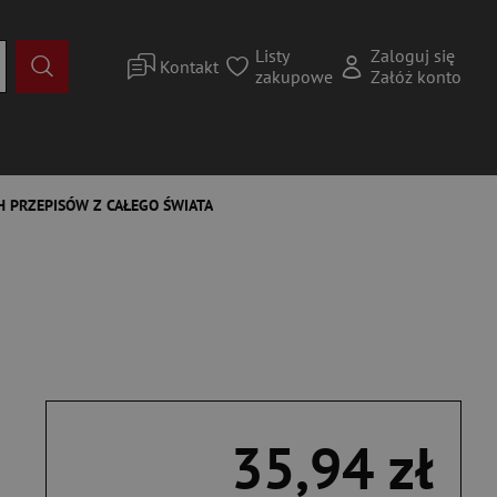
Listy
Zaloguj się
Kontakt
zakupowe
Załóż konto
CH PRZEPISÓW Z CAŁEGO ŚWIATA
35,94 zł