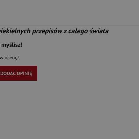
 piekielnych przepisów z całego świata
 myślisz!
aw ocenę!
Y DODAĆ OPINIĘ