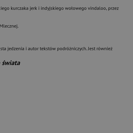
kiego kurczaka jerk i indyjskiego wołowego vindaloo, przez
 Mlecznej.
ista jedzenia i autor tekstów podróżniczych. Jest również
o świata