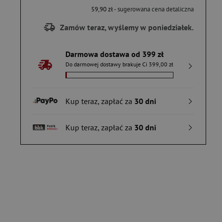
59,90 zł
- sugerowana cena detaliczna
Zamów teraz, wyślemy w poniedziałek.
Darmowa dostawa od 399 zł
Do darmowej dostawy brakuje Ci 399,00 zł
Kup teraz, zapłać za
30 dni
Kup teraz, zapłać za
30 dni