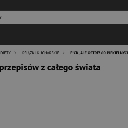
 DIETY
KSIĄŻKI KUCHARSKIE
F*CK, ALE OSTRE! 60 PIEKIELNY
h przepisów z całego świata