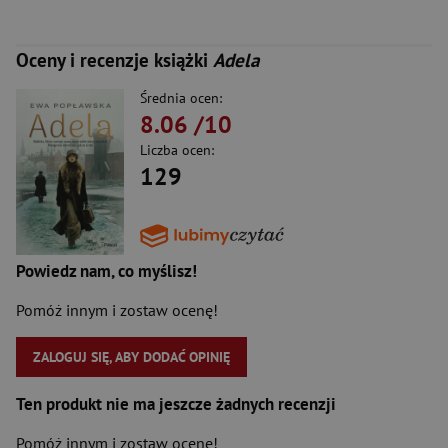
Oceny i recenzje książki
Adela
Średnia ocen:
8.06
/10
Liczba ocen:
129
Powiedz nam, co myślisz!
Pomóż innym i zostaw ocenę!
ZALOGUJ SIĘ, ABY DODAĆ OPINIĘ
Ten produkt nie ma jeszcze żadnych recenzji
Pomóż innym i zostaw ocenę!