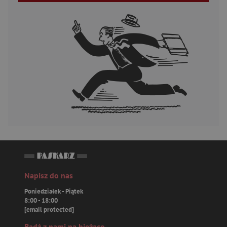
Napisz do nas
Poniedziałek - Piątek
8:00 - 18:00
[email protected]
Bądź z nami na bieżąco