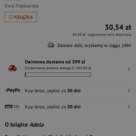
Ewa Popławska
KSIĄŻKA
30,54 zł
49,99 zł
- sugerowana cena detaliczna
Zamów dziś, wyślemy w ciągu 24h!
Darmowa dostawa od 399 zł
Do darmowej dostawy brakuje Ci 399,00 zł
Kup teraz, zapłać za
30 dni
Kup teraz, zapłać za
30 dni
O książce
Adela