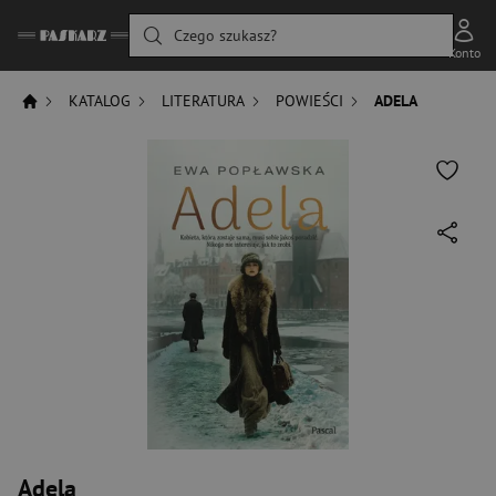
Czego szukasz?
Konto
KATALOG
LITERATURA
POWIEŚCI
ADELA
Adela