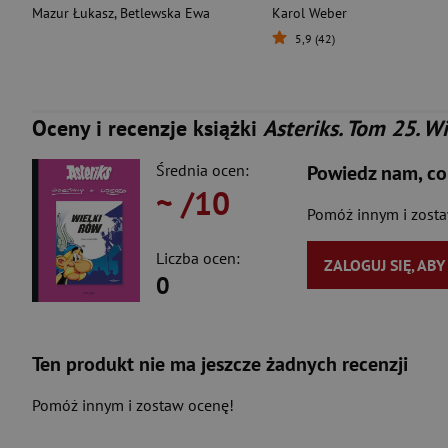
Mazur Łukasz
,
Betlewska Ewa
Karol Weber
5,9 (42)
Oceny i recenzje książki
Asteriks. Tom 25. W
Średnia ocen:
Powiedz nam, co
~
/10
Pomóż innym i zost
Liczba ocen:
ZALOGUJ SIĘ, AB
0
Ten produkt nie ma jeszcze żadnych recenzji
Pomóż innym i zostaw ocenę!