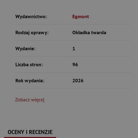
Wydawnictwo:
Egmont
Rodzaj oprawy:
Okładka twarda
Wydanie:
1
Liczba stron:
96
Rok wydania:
2026
Zobacz więcej
Y
OCENY I RECENZJE