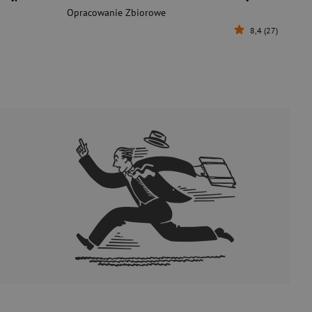
Opracowanie Zbiorowe
8,4 (27)