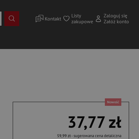
Listy
Zaloguj się
Kontakt
zakupowe
Załóż konto
Nowość
37,77 zł
59,99 zł
- sugerowana cena detaliczna