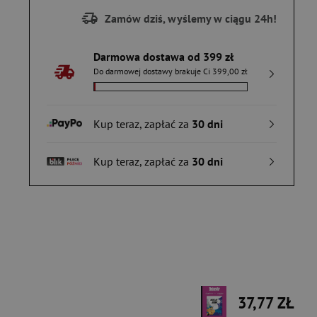
Zamów dziś, wyślemy w ciągu 24h!
Darmowa dostawa od 399 zł
Do darmowej dostawy brakuje Ci 399,00 zł
Kup teraz, zapłać za
30 dni
Kup teraz, zapłać za
30 dni
37,77 ZŁ