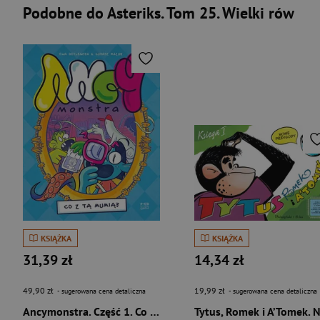
Podobne do Asteriks. Tom 25. Wielki rów
KSIĄŻKA
KSIĄŻKA
31,39 zł
14,34 zł
49,90 zł
19,99 zł
- sugerowana cena detaliczna
- sugerowana cena detaliczna
Ancymonstra. Część 1. Co z tą mumią?