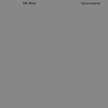
MK Reed
Opracowanie Zbi