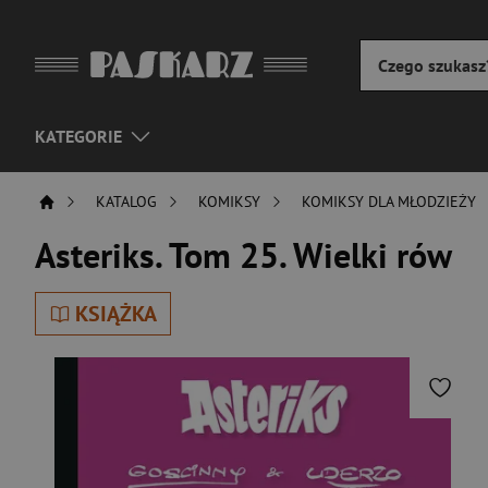
KATEGORIE
KATALOG
KOMIKSY
KOMIKSY DLA MŁODZIEŻY
Asteriks. Tom 25. Wielki rów
KSIĄŻKA