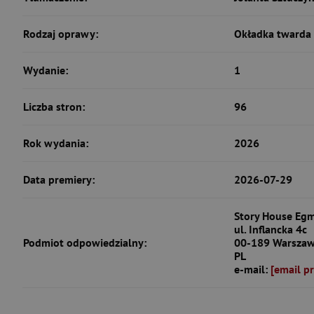
Rodzaj oprawy:
Okładka twarda
Wydanie:
1
Liczba stron:
96
Rok wydania:
2026
Data premiery:
2026-07-29
Story House Egm
ul. Inflancka 4c
Podmiot odpowiedzialny:
00-189 Warsza
PL
e-mail:
[email p