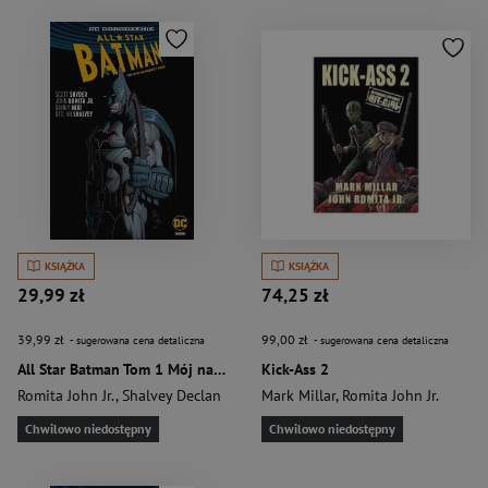
KSIĄŻKA
KSIĄŻKA
29,99 zł
74,25 zł
39,99 zł
99,00 zł
- sugerowana cena detaliczna
- sugerowana cena detaliczna
All Star Batman Tom 1 Mój największy wróg
Kick-Ass 2
Romita John Jr.
,
Shalvey Declan
Mark Millar
,
Romita John Jr.
Chwilowo niedostępny
Chwilowo niedostępny