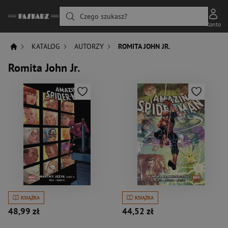
Czego szukasz?
Konto
KATALOG
AUTORZY
ROMITA JOHN JR.
Romita John Jr.
KSIĄŻKA
KSIĄŻKA
48,99 zł
44,52 zł