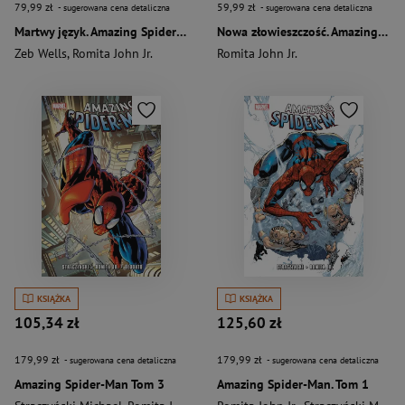
79,99 zł
59,99 zł
- sugerowana cena detaliczna
- sugerowana cena detaliczna
Martwy język. Amazing Spider-Man. Tom 6. Część 2
Nowa złowieszczość. Amazing Spider-Man (Wells). Tom 2
Zeb Wells
,
Romita John Jr.
Romita John Jr.
KSIĄŻKA
KSIĄŻKA
105,34 zł
125,60 zł
179,99 zł
179,99 zł
- sugerowana cena detaliczna
- sugerowana cena detaliczna
Amazing Spider-Man Tom 3
Amazing Spider-Man. Tom 1