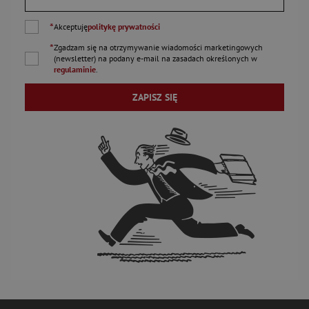
*
Akceptuję
politykę prywatności
*
Zgadzam się na otrzymywanie wiadomości marketingowych
(newsletter) na podany
e-mail
na zasadach określonych w
regulaminie
.
ZAPISZ SIĘ