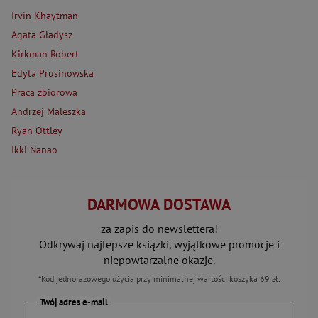
Irvin Khaytman
Agata Gładysz
Kirkman Robert
Edyta Prusinowska
Praca zbiorowa
Andrzej Maleszka
Ryan Ottley
Ikki Nanao
DARMOWA DOSTAWA
za zapis do newslettera!
Odkrywaj najlepsze książki, wyjątkowe promocje i
niepowtarzalne okazje.
*Kod jednorazowego użycia przy minimalnej wartości koszyka 69 zł.
Twój adres e-mail