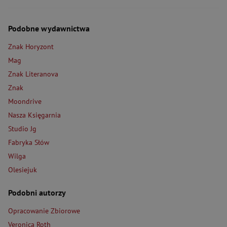
Podobne wydawnictwa
Znak Horyzont
Mag
Znak Literanova
Znak
Moondrive
Nasza Księgarnia
Studio Jg
Fabryka Słów
Wilga
Olesiejuk
Podobni autorzy
Opracowanie Zbiorowe
Veronica Roth