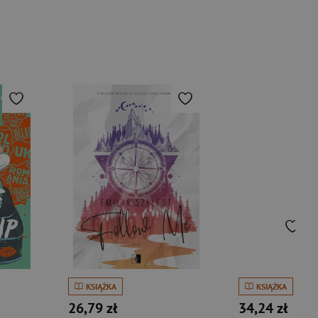
KSIĄŻKA
KSIĄŻKA
26,79 zł
34,24 zł