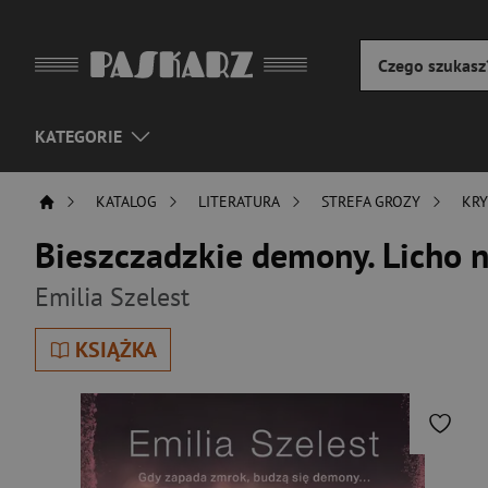
KATEGORIE
KATALOG
LITERATURA
STREFA GROZY
KRY
Bieszczadzkie demony. Licho n
Emilia Szelest
KSIĄŻKA