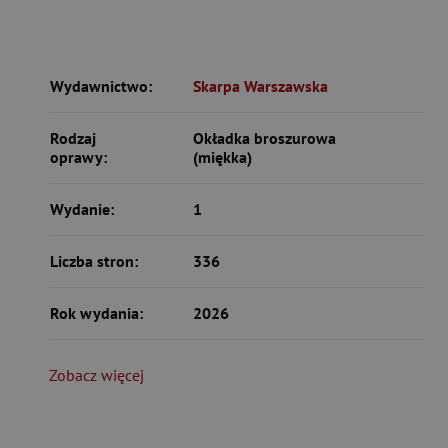
Wydawnictwo:
Skarpa Warszawska
Rodzaj
Okładka broszurowa
oprawy:
(miękka)
Wydanie:
1
Liczba stron:
336
Rok wydania:
2026
Zobacz więcej