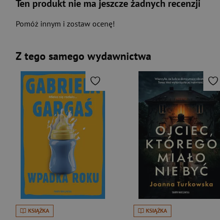
Ten produkt nie ma jeszcze żadnych recenzji
Pomóż innym i zostaw ocenę!
Z tego samego wydawnictwa
KSIĄŻKA
KSIĄŻKA