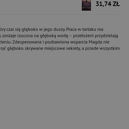
31,74 ZŁ
óry czai się głęboko w jego duszy. Praca w tartaku ma
, zostaje rzucona na głęboką wodę – przełożeni przydzielają
więzieniu. Zdesperowana i pozbawiona wsparcia Magda nie
odkryć głęboko skrywane miejscowe sekrety, a przede wszystkim