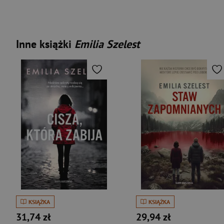
Inne książki
Emilia Szelest
KSIĄŻKA
KSIĄŻKA
31,74 zł
29,94 zł