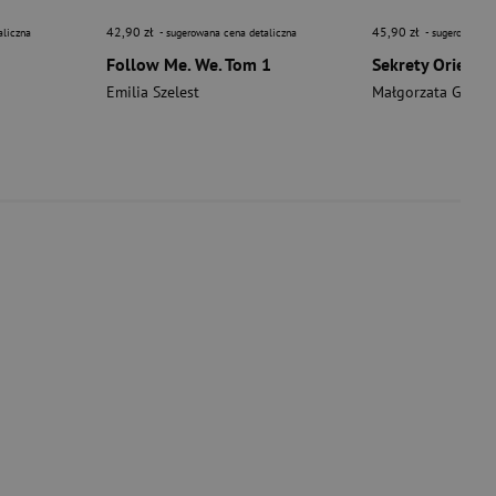
42,90 zł
45,90 zł
aliczna
- sugerowana cena detaliczna
- sugerowana c
Follow Me. We. Tom 1
Emilia Szelest
Małgorzata Garko