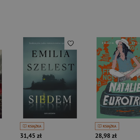
KSIĄŻKA
KSIĄŻKA
31,45 zł
28,98 zł