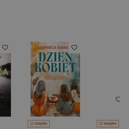
KSIĄŻKA
KSIĄŻKA