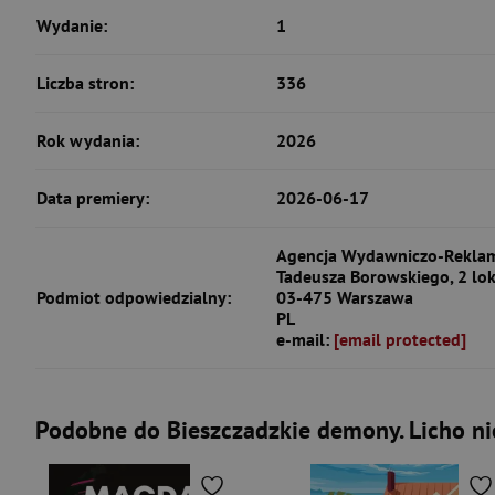
Wydanie:
1
Liczba stron:
336
Rok wydania:
2026
Data premiery:
2026-06-17
Agencja Wydawniczo-Reklam
Tadeusza Borowskiego, 2 lok
Podmiot odpowiedzialny:
03-475 Warszawa
PL
e-mail:
[email protected]
Podobne do Bieszczadzkie demony. Licho ni