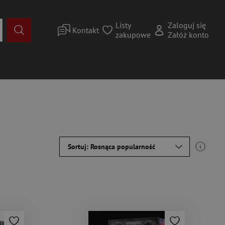
Listy
Zaloguj się
Kontakt
zakupowe
Załóż konto
Sortuj: Rosnąca popularność