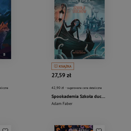
KSIĄŻKA
27,59 zł
42,90 zł
aliczna
- sugerowana cena detaliczna
Spookademia Szkoła duchów
Adam Faber