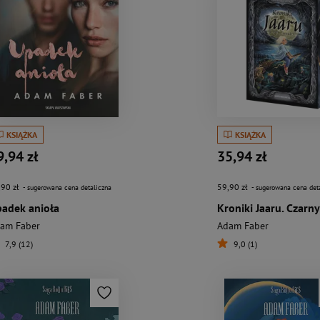
KSIĄŻKA
KSIĄŻKA
9,94 zł
35,94 zł
,90 zł
59,90 zł
- sugerowana cena detaliczna
- sugerowana cena det
adek anioła
am Faber
Adam Faber
7,9 (12)
9,0 (1)