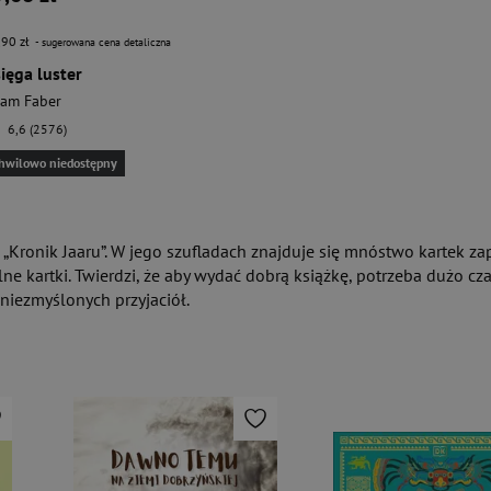
,90 zł
- sugerowana cena detaliczna
ięga luster
am Faber
6,6 (2576)
hwilowo niedostępny
i „Kronik Jaaru”. W jego szufladach znajduje się mnóstwo kartek 
ne kartki. Twierdzi, że aby wydać dobrą książkę, potrzeba dużo cza
niezmyślonych przyjaciół.