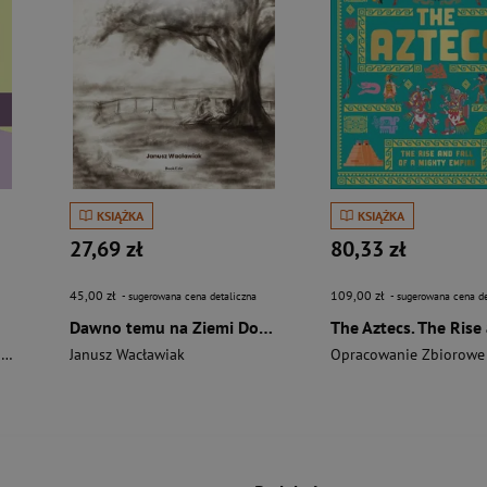
KSIĄŻKA
KSIĄŻKA
27,69 zł
80,33 zł
45,00 zł
109,00 zł
- sugerowana cena detaliczna
- sugerowana cena de
Dawno temu na Ziemi Dobrzyńskiej
i
Janusz Wacławiak
Opracowanie Zbiorowe