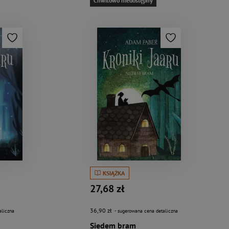
Chwilowo niedostępny
KSIĄŻKA
27,68 zł
36,90 zł
aliczna
- sugerowana cena detaliczna
Siedem bram