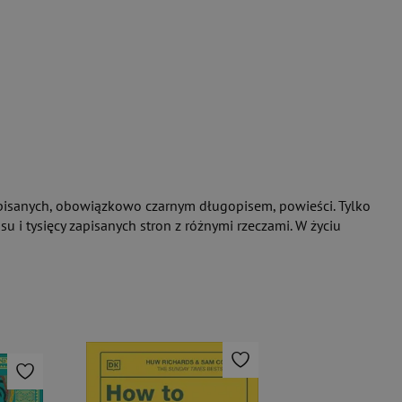
zapisanych, obowiązkowo czarnym długopisem, powieści. Tylko
su i tysięcy zapisanych stron z różnymi rzeczami. W życiu