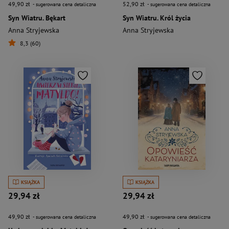
49,90 zł
52,90 zł
- sugerowana cena detaliczna
- sugerowana cena detaliczna
Syn Wiatru. Bękart
Syn Wiatru. Król życia
Anna Stryjewska
Anna Stryjewska
8,3 (60)
KSIĄŻKA
KSIĄŻKA
29,94 zł
29,94 zł
49,90 zł
49,90 zł
- sugerowana cena detaliczna
- sugerowana cena detaliczna