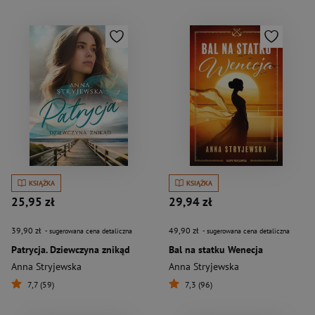
KSIĄŻKA
KSIĄŻKA
25,95 zł
29,94 zł
39,90 zł
49,90 zł
- sugerowana cena detaliczna
- sugerowana cena detaliczna
Patrycja. Dziewczyna znikąd
Bal na statku Wenecja
Anna Stryjewska
Anna Stryjewska
7,7 (59)
7,3 (96)