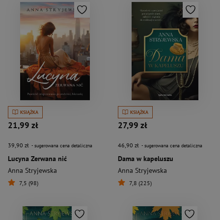
KSIĄŻKA
KSIĄŻKA
21,99 zł
27,99 zł
39,90 zł
46,90 zł
- sugerowana cena detaliczna
- sugerowana cena detaliczna
Lucyna Zerwana nić
Dama w kapeluszu
Anna Stryjewska
Anna Stryjewska
7,5 (98)
7,8 (225)