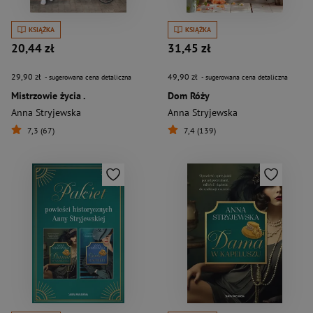
KSIĄŻKA
KSIĄŻKA
20,44 zł
31,45 zł
29,90 zł
49,90 zł
- sugerowana cena detaliczna
- sugerowana cena detaliczna
Mistrzowie życia .
Dom Róży
Anna Stryjewska
Anna Stryjewska
7,3 (67)
7,4 (139)