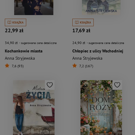
KSIĄŻKA
KSIĄŻKA
22,99 zł
17,69 zł
34,90 zł
24,90 zł
- sugerowana cena detaliczna
- sugerowana cena detaliczna
Kochankowie miasta
Chłopiec z ulicy Wschodniej
Anna Stryjewska
Anna Stryjewska
7,6 (93)
7,2 (167)