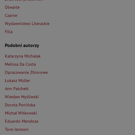
Otwarte
Czarne
Wydawnictwo Literackie
Filia
Podobni autorzy
Katarzyna Michalak
Melissa Da Costa
Opracowanie Zbiorowe
Łukasz Müller
Ann Patchett
Wiesław Myśliwski
Dorota Ponińska
Michał Witkowski
Eduardo Mendoza
Tove Jansson