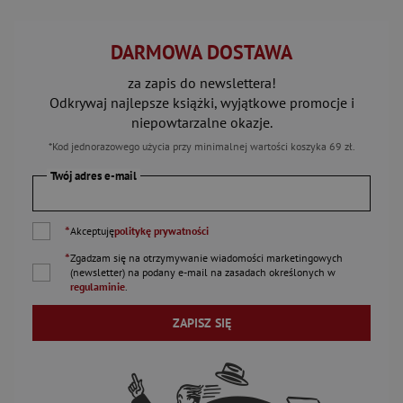
DARMOWA DOSTAWA
za zapis do newslettera!
Odkrywaj najlepsze książki, wyjątkowe promocje i
niepowtarzalne okazje.
*Kod jednorazowego użycia przy minimalnej wartości koszyka 69 zł.
Twój adres e-mail
*
Akceptuję
politykę prywatności
*
Zgadzam się na otrzymywanie wiadomości marketingowych
(newsletter) na podany
e-mail
na zasadach określonych w
regulaminie
.
ZAPISZ SIĘ