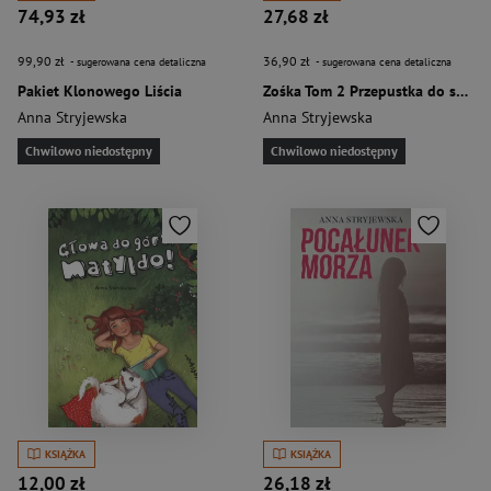
74,93 zł
27,68 zł
99,90 zł
36,90 zł
- sugerowana cena detaliczna
- sugerowana cena detaliczna
Pakiet Klonowego Liścia
Zośka Tom 2 Przepustka do szczęścia
Anna Stryjewska
Anna Stryjewska
Chwilowo niedostępny
Chwilowo niedostępny
KSIĄŻKA
KSIĄŻKA
12,00 zł
26,18 zł