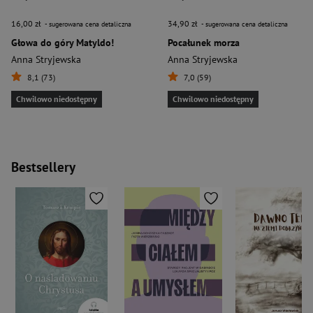
16,00 zł
34,90 zł
- sugerowana cena detaliczna
- sugerowana cena detaliczna
Głowa do góry Matyldo!
Pocałunek morza
Anna Stryjewska
Anna Stryjewska
8,1 (73)
7,0 (59)
Chwilowo niedostępny
Chwilowo niedostępny
Bestsellery