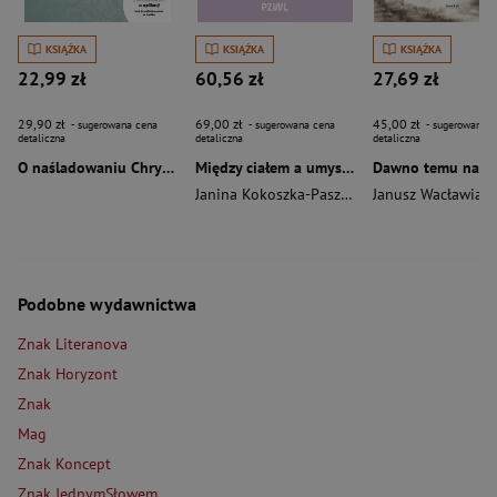
KSIĄŻKA
KSIĄŻKA
KSIĄŻKA
22,99 zł
60,56 zł
27,69 zł
29,90 zł
69,00 zł
45,00 zł
- sugerowana cena
- sugerowana cena
- sugerowana c
detaliczna
detaliczna
detaliczna
O naśladowaniu Chrystusa wyd. 2026
Między ciałem a umysłem
Janina Kokoszka-Paszkot
,
Piotr Wierzbiński
Janusz Wacławiak
Podobne wydawnictwa
Znak Literanova
Znak Horyzont
Znak
Mag
Znak Koncept
Znak JednymSłowem