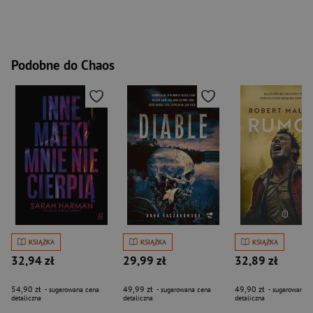
Podobne do Chaos
KSIĄŻKA
KSIĄŻKA
KSIĄŻKA
32,94 zł
29,99 zł
32,89 zł
54,90 zł
49,99 zł
49,90 zł
- sugerowana cena
- sugerowana cena
- sugerowana c
detaliczna
detaliczna
detaliczna