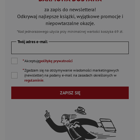
za zapis do newslettera!
Odkrywaj najlepsze książki, wyjątkowe promocje i
niepowtarzalne okazje.
*Kod jednorazowego użycia przy minimalnej wartości koszyka 69 zł.
Twój adres e-mail
*
Akceptuję
politykę prywatności
*
Zgadzam się na otrzymywanie wiadomości marketingowych
(newsletter) na podany
e-mail
na zasadach określonych w
regulaminie
.
ZAPISZ SIĘ