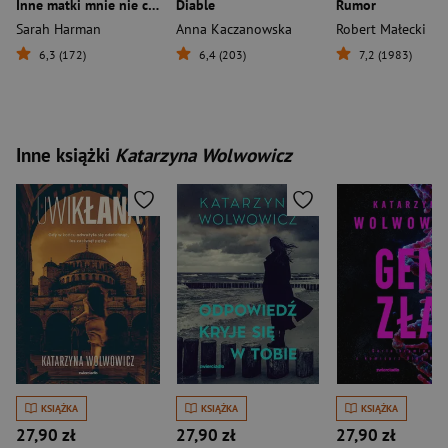
Inne matki mnie nie cierpią
Diable
Rumor
Sarah Harman
Anna Kaczanowska
Robert Małecki
6,3 (172)
6,4 (203)
7,2 (1983)
Inne książki
Katarzyna Wolwowicz
KSIĄŻKA
KSIĄŻKA
KSIĄŻKA
27,90 zł
27,90 zł
27,90 zł