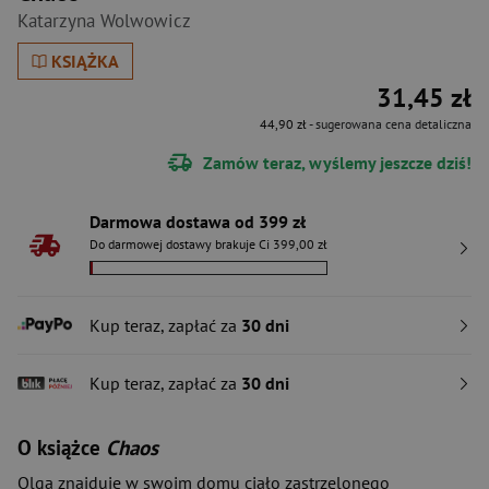
Katarzyna Wolwowicz
KSIĄŻKA
31,45 zł
44,90 zł
- sugerowana cena detaliczna
Zamów teraz, wyślemy jeszcze dziś!
Darmowa dostawa od 399 zł
Do darmowej dostawy brakuje Ci 399,00 zł
Kup teraz, zapłać za
30 dni
Kup teraz, zapłać za
30 dni
O książce
Chaos
Olga znajduje w swoim domu ciało zastrzelonego