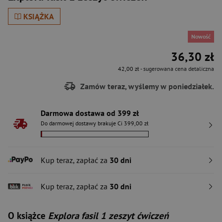
KSIĄŻKA
Nowość
36,30 zł
42,00 zł
- sugerowana cena detaliczna
Zamów teraz, wyślemy w poniedziałek.
Darmowa dostawa od 399 zł
Do darmowej dostawy brakuje Ci 399,00 zł
Kup teraz, zapłać za
30 dni
Kup teraz, zapłać za
30 dni
O książce
Explora fasil 1 zeszyt ćwiczeń