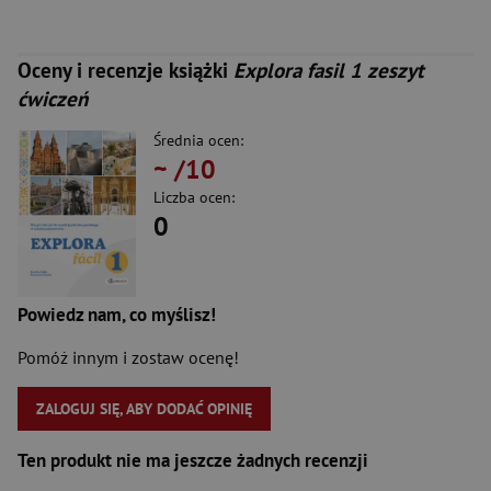
Oceny i recenzje książki
Explora fasil 1 zeszyt
ćwiczeń
Średnia ocen:
~
/10
Liczba ocen:
0
Powiedz nam, co myślisz!
Pomóż innym i zostaw ocenę!
ZALOGUJ SIĘ, ABY DODAĆ OPINIĘ
Ten produkt nie ma jeszcze żadnych recenzji