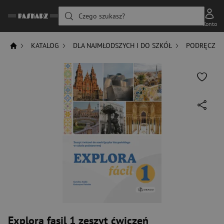
Czego szukasz?
Konto
KATALOG
DLA NAJMŁODSZYCH I DO SZKÓŁ
PODRĘCZNIK
Explora fasil 1 zeszyt ćwiczeń