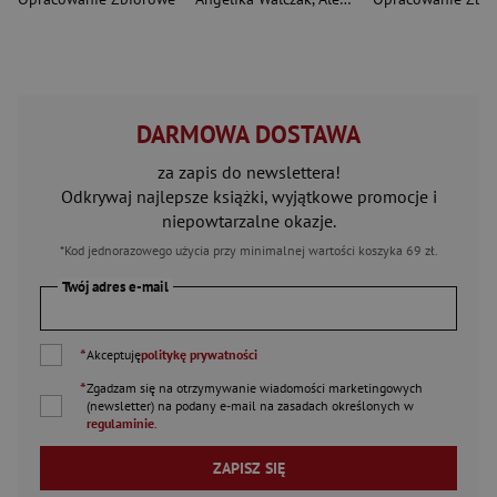
DARMOWA DOSTAWA
za zapis do newslettera!
Odkrywaj najlepsze książki, wyjątkowe promocje i
niepowtarzalne okazje.
*Kod jednorazowego użycia przy minimalnej wartości koszyka 69 zł.
Twój adres e-mail
*
Akceptuję
politykę prywatności
*
Zgadzam się na otrzymywanie wiadomości marketingowych
(newsletter) na podany
e-mail
na zasadach określonych w
regulaminie
.
ZAPISZ SIĘ