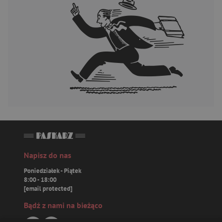
Napisz do nas
Poniedziałek - Piątek
8:00 - 18:00
[email protected]
Bądź z nami na bieżąco