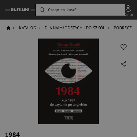
Czego szukasz?
Konto
KATALOG
DLA NAJMŁODSZYCH I DO SZKÓŁ
PODRĘCZNIK
1984