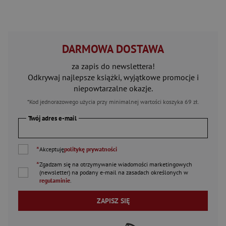
DARMOWA DOSTAWA
za zapis do newslettera!
Odkrywaj najlepsze książki, wyjątkowe promocje i
niepowtarzalne okazje.
*Kod jednorazowego użycia przy minimalnej wartości koszyka 69 zł.
Twój adres e-mail
*
Akceptuję
politykę prywatności
*
Zgadzam się na otrzymywanie wiadomości marketingowych
(newsletter) na podany
e-mail
na zasadach określonych w
regulaminie
.
ZAPISZ SIĘ