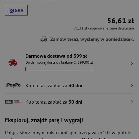
GRA
56,61 zł
71,31 zł
- sugerowana cena detaliczna
Zamów teraz, wyślemy w poniedziałek.
Darmowa dostawa od 399 zł
Do darmowej dostawy brakuje Ci 399,00 zł
Kup teraz, zapłać za
30 dni
Kup teraz, zapłać za
30 dni
Eksploruj, znajdź parę i wygraj!
Połącz siły z innymi mistrzami spostrzegawczości i wspólnie