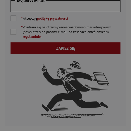
Twój adres e-mail
*
Akceptuję
politykę prywatności
*
Zgadzam się na otrzymywanie wiadomości marketingowych
(newsletter) na podany
e-mail
na zasadach określonych w
regulaminie
.
ZAPISZ SIĘ