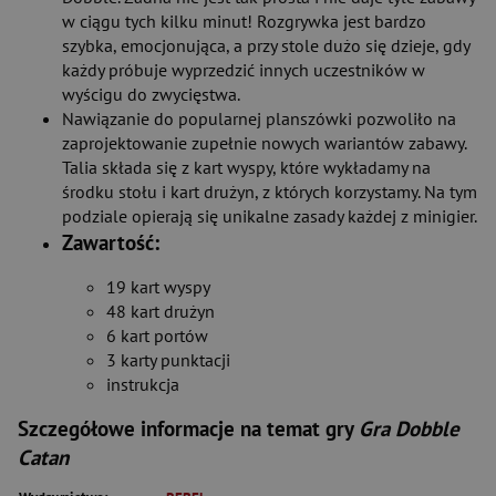
w ciągu tych kilku minut! Rozgrywka jest bardzo
szybka, emocjonująca, a przy stole dużo się dzieje, gdy
każdy próbuje wyprzedzić innych uczestników w
wyścigu do zwycięstwa.
Nawiązanie do popularnej planszówki pozwoliło na
zaprojektowanie zupełnie nowych wariantów zabawy.
Talia składa się z kart wyspy, które wykładamy na
środku stołu i kart drużyn, z których korzystamy. Na tym
podziale opierają się unikalne zasady każdej z minigier.
Zawartość:
19 kart wyspy
48 kart drużyn
6 kart portów
3 karty punktacji
instrukcja
Szczegółowe informacje na temat gry
Gra Dobble
Catan