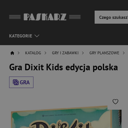
KATEGORIE
KATALOG
GRY I ZABAWKI
GRY PLANSZOWE
Gra Dixit Kids edycja polska
GRA