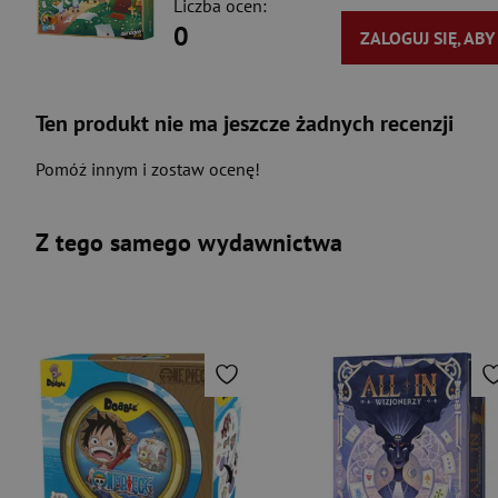
Liczba ocen:
0
ZALOGUJ SIĘ, AB
Ten produkt nie ma jeszcze żadnych recenzji
Pomóż innym i zostaw ocenę!
Z tego samego wydawnictwa