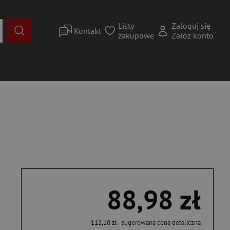
Listy
Zaloguj się
Kontakt
zakupowe
Załóż konto
88,98 zł
112,10 zł
- sugerowana cena detaliczna