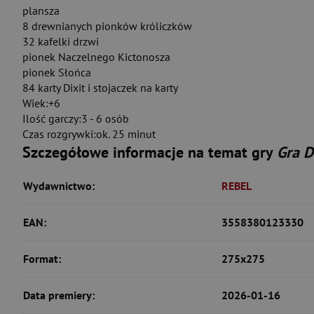
plansza
8 drewnianych pionków króliczków
32 kafelki drzwi
pionek Naczelnego Kictonosza
pionek Słońca
84 karty Dixit i stojaczek na karty
Wiek:+6
Ilość garczy:3 - 6 osób
Czas rozgrywki:ok. 25 minut
Szczegółowe informacje na temat gry
Gra D
Wydawnictwo:
REBEL
EAN:
3558380123330
Format:
275x275
Data premiery:
2026-01-16