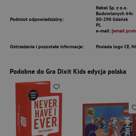
Rebel Sp. z o.o.
Budowlanych 64c
Podmiot odpowiedzialny:
80-298 Gdańsk
PL
e-mail:
[email prot
Ostrzeżenia i pozostałe informacje:
Posiada logo CE. Ni
Podobne do Gra Dixit Kids edycja polska